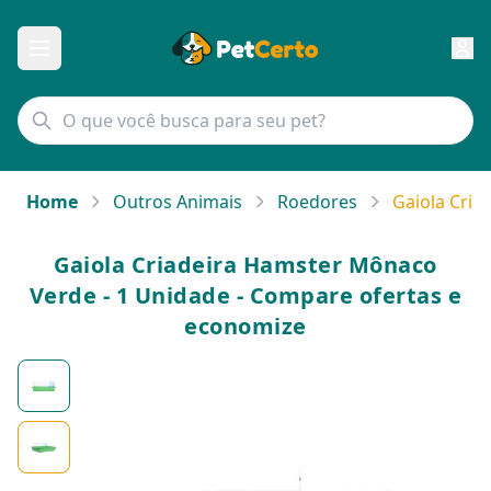
Home
Outros Animais
Roedores
Gaiola Cria
Gaiola Criadeira Hamster Mônaco
Verde - 1 Unidade - Compare ofertas e
economize