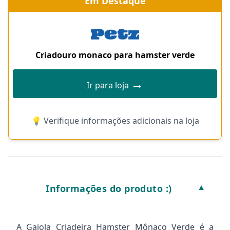
Em Destaque
Criadouro monaco para hamster verde
→
Ir para loja
💡 Verifique informações adicionais na loja
Informações do produto :)
▼
A Gaiola Criadeira Hamster Mônaco Verde é a