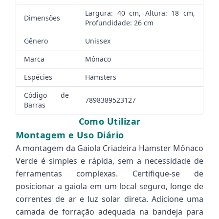
Largura: 40 cm, Altura: 18 cm,
Dimensões
Profundidade: 26 cm
Gênero
Unissex
Marca
Mônaco
Espécies
Hamsters
Código de
7898389523127
Barras
Como Utilizar
Montagem e Uso Diário
A montagem da Gaiola Criadeira Hamster Mônaco
Verde é simples e rápida, sem a necessidade de
ferramentas complexas. Certifique-se de
posicionar a gaiola em um local seguro, longe de
correntes de ar e luz solar direta. Adicione uma
camada de forração adequada na bandeja para