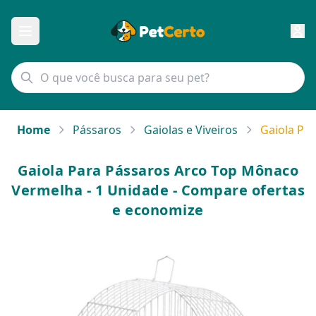
Home
Pássaros
Gaiolas e Viveiros
Gaiola Pa
Gaiola Para Pássaros Arco Top Mônaco
Vermelha - 1 Unidade - Compare ofertas
e economize