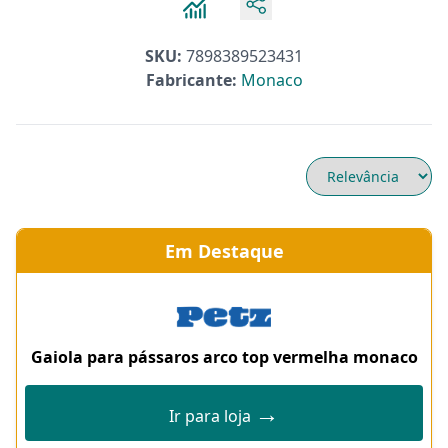
SKU:
7898389523431
Fabricante:
Monaco
Em Destaque
Gaiola para pássaros arco top vermelha monaco
→
Ir para loja