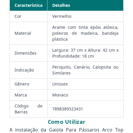
Característica
Detalhes
Cor
Vermelho
Arame com tinta epóxi atóxica,
Material
poleiros de madeira, bandeja
plástica
Largura: 37 cm x Altura: 42 cm x
Dimensões
Profundidade: 18 cm
Periquito, Canário, Calopsita ou
Indicação
Similares
Gênero
Unissex
Marca
Monaco
Código de
7898389523431
Barras
Como Utilizar
A instalação da Gaiola Para Pássaros Arco Top