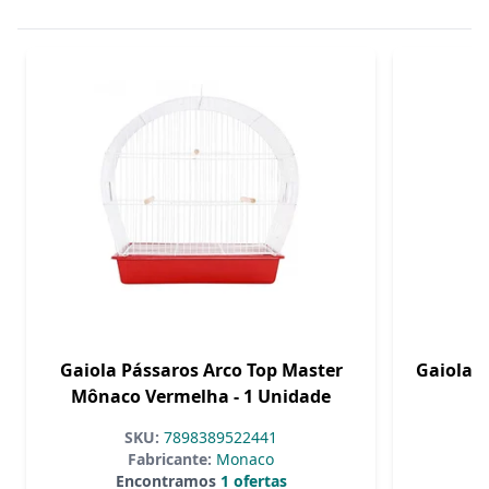
Gaiola Pássaros Arco Top Master
Gaiola P
Mônaco Vermelha - 1 Unidade
SKU:
7898389522441
Fabricante:
Monaco
Encontramos
1 ofertas