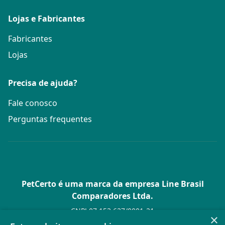
Lojas e Fabricantes
Fabricantes
Lojas
Precisa de ajuda?
Fale conosco
Perguntas frequentes
PetCerto é uma marca da empresa Line Brasil
Comparadores Ltda.
CNPJ 07.153.627/0001-21
×
Av. Paulista, 1.636 Conj. 4 Pavilhão 15 - Bela Vista - São Paulo -