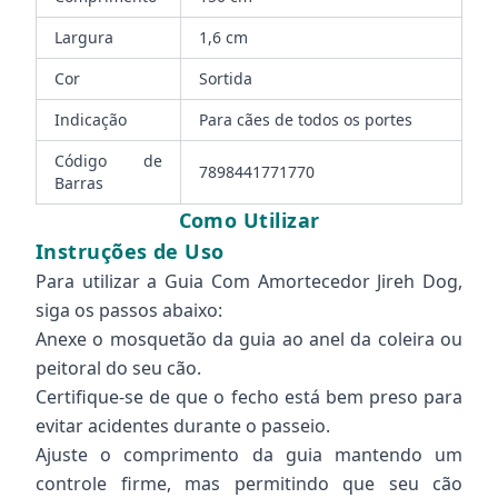
Largura
1,6 cm
Cor
Sortida
Indicação
Para cães de todos os portes
Código de
7898441771770
Barras
Como Utilizar
Instruções de Uso
Para utilizar a Guia Com Amortecedor Jireh Dog,
siga os passos abaixo:
Anexe o mosquetão da guia ao anel da coleira ou
peitoral do seu cão.
Certifique-se de que o fecho está bem preso para
evitar acidentes durante o passeio.
Ajuste o comprimento da guia mantendo um
controle firme, mas permitindo que seu cão