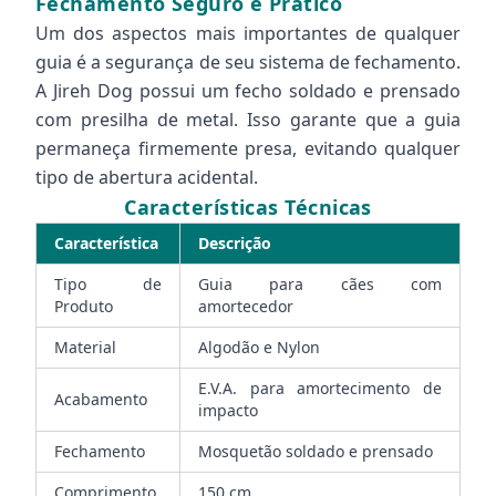
Fechamento Seguro e Prático
Um dos aspectos mais importantes de qualquer
guia é a segurança de seu sistema de fechamento.
A Jireh Dog possui um fecho soldado e prensado
com presilha de metal. Isso garante que a guia
permaneça firmemente presa, evitando qualquer
tipo de abertura acidental.
Características Técnicas
Característica
Descrição
Tipo de
Guia para cães com
Produto
amortecedor
Material
Algodão e Nylon
E.V.A. para amortecimento de
Acabamento
impacto
Fechamento
Mosquetão soldado e prensado
Comprimento
150 cm