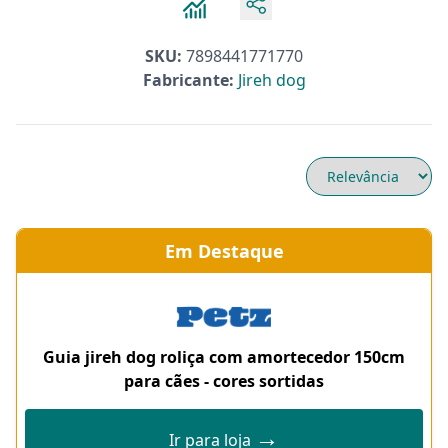
SKU:
7898441771770
Fabricante:
Jireh dog
Em Destaque
Guia jireh dog roliça com amortecedor 150cm
para cães - cores sortidas
→
Ir para loja