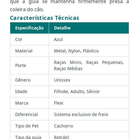
que a guia se mantenha firmemente presa à
coleira do cão.
Características Técnicas
Especificação
Detalhe
Cor
Azul
Material
Metal, Nylon, Plástico
Raças Minis, Raças Pequenas,
Porte
Raças Médias
Gênero
Unissex
Idade
Filhote, Adulto, Sênior
Marca
Flexi
Diferencial
Sistema exclusivo de freio
Tipo de Pet
Cachorro
Tipo da guia
Retrátil