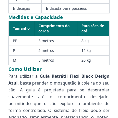
Indicação
Indicada para passeios
Medidas e Capacidade
Comprimento da
Para cães de
Tamanho
corda
até
PP
3 metros
8 kg
P
5 metros
12 kg
M
5 metros
20 kg
Como Utilizar
Para utilizar a
Guia Retrátil Flexi Black Design
Azul
, basta prender o mosquetão à coleira do seu
cão. A guia é projetada para se desenrolar
suavemente até o comprimento desejado,
permitindo que o cão explore o ambiente de
forma controlada. O sistema de freio pode ser
acionado simplesmente pressionando o botão,