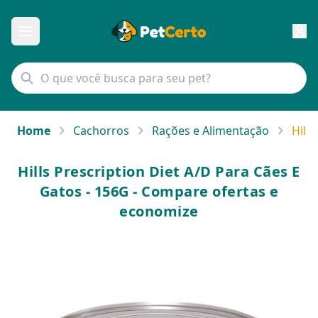
Home
Cachorros
Rações e Alimentação
Hill
Hills Prescription Diet A/D Para Cães E
Gatos - 156G - Compare ofertas e
economize