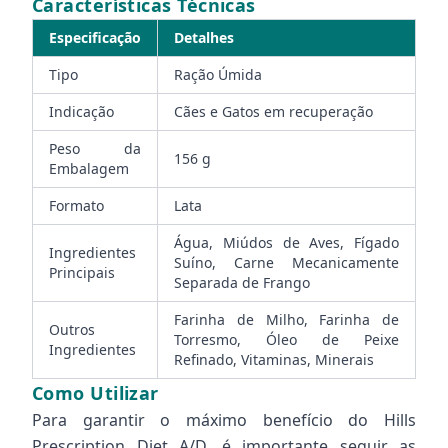
Características Técnicas
Especificação
Detalhes
Tipo
Ração Úmida
Indicação
Cães e Gatos em recuperação
Peso da
156 g
Embalagem
Formato
Lata
Água, Miúdos de Aves, Fígado
Ingredientes
Suíno, Carne Mecanicamente
Principais
Separada de Frango
Farinha de Milho, Farinha de
Outros
Torresmo, Óleo de Peixe
Ingredientes
Refinado, Vitaminas, Minerais
Como Utilizar
Para garantir o máximo benefício do Hills
Prescription Diet A/D, é importante seguir as