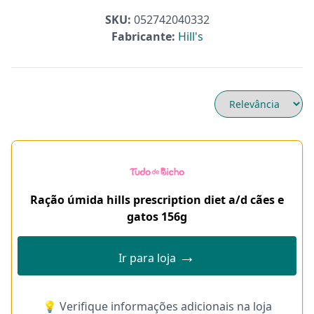
SKU:
052742040332
Fabricante:
Hill's
Ração úmida hills prescription diet a/d cães e
gatos 156g
→
Ir para loja
💡 Verifique informações adicionais na loja