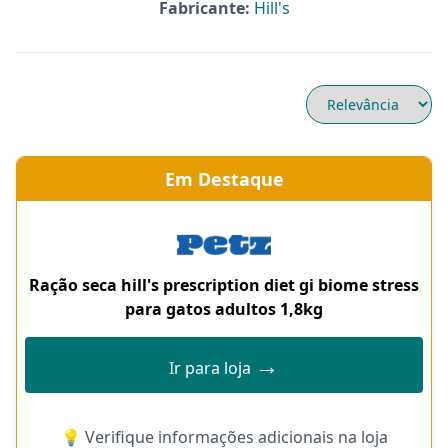
Fabricante:
Hill's
Em Destaque
Ração seca hill's prescription diet gi biome stress
para gatos adultos 1,8kg
→
Ir para loja
💡 Verifique informações adicionais na loja