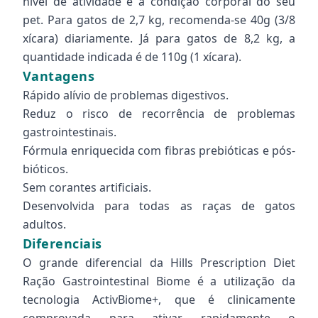
nível de atividade e a condição corporal do seu
pet. Para gatos de 2,7 kg, recomenda-se 40g (3/8
xícara) diariamente. Já para gatos de 8,2 kg, a
quantidade indicada é de 110g (1 xícara).
Vantagens
Rápido alívio de problemas digestivos.
Reduz o risco de recorrência de problemas
gastrointestinais.
Fórmula enriquecida com fibras prebióticas e pós-
bióticos.
Sem corantes artificiais.
Desenvolvida para todas as raças de gatos
adultos.
Diferenciais
O grande diferencial da Hills Prescription Diet
Ração Gastrointestinal Biome é a utilização da
tecnologia ActivBiome+, que é clinicamente