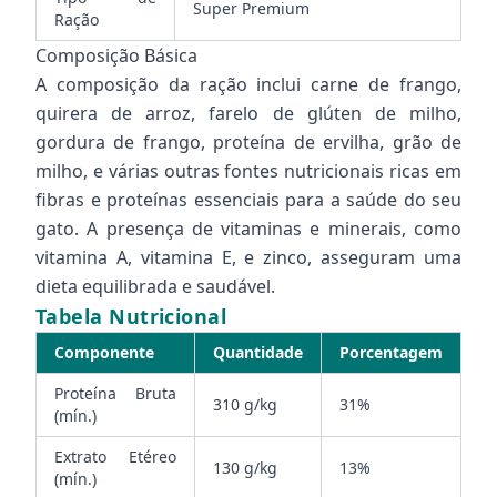
Super Premium
Ração
Composição Básica
A composição da ração inclui carne de frango,
quirera de arroz, farelo de glúten de milho,
gordura de frango, proteína de ervilha, grão de
milho, e várias outras fontes nutricionais ricas em
fibras e proteínas essenciais para a saúde do seu
gato. A presença de vitaminas e minerais, como
vitamina A, vitamina E, e zinco, asseguram uma
dieta equilibrada e saudável.
Tabela Nutricional
Componente
Quantidade
Porcentagem
Proteína Bruta
310 g/kg
31%
(mín.)
Extrato Etéreo
130 g/kg
13%
(mín.)