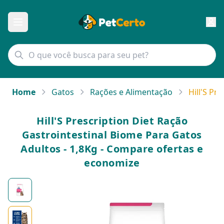
Home
Gatos
Rações e Alimentação
Hill'S Pr
Hill'S Prescription Diet Ração
Gastrointestinal Biome Para Gatos
Adultos - 1,8Kg - Compare ofertas e
economize