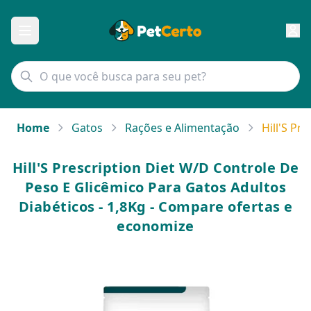
Home
Gatos
Rações e Alimentação
Hill'S Pr
Hill'S Prescription Diet W/D Controle De
Peso E Glicêmico Para Gatos Adultos
Diabéticos - 1,8Kg - Compare ofertas e
economize