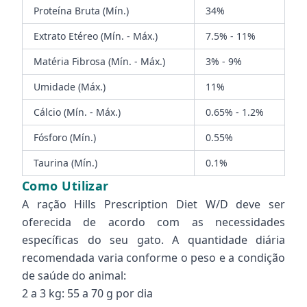
Proteína Bruta (Mín.)
34%
Extrato Etéreo (Mín. - Máx.)
7.5% - 11%
Matéria Fibrosa (Mín. - Máx.)
3% - 9%
Umidade (Máx.)
11%
Cálcio (Mín. - Máx.)
0.65% - 1.2%
Fósforo (Mín.)
0.55%
Taurina (Mín.)
0.1%
Como Utilizar
A ração Hills Prescription Diet W/D deve ser
oferecida de acordo com as necessidades
específicas do seu gato. A quantidade diária
recomendada varia conforme o peso e a condição
de saúde do animal:
2 a 3 kg: 55 a 70 g por dia