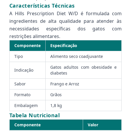
Características Técnicas
A Hills Prescription Diet W/D é formulada com
ingredientes de alta qualidade para atender às
necessidades específicas dos gatos com
restrições alimentares.
Componente
Especificação
Tipo
Alimento seco coadjuvante
Gatos adultos com obesidade e
Indicação
diabetes
Sabor
Frango e Arroz
Formato
Grãos
Embalagem
1,8 kg
Tabela Nutricional
Componente
Valor