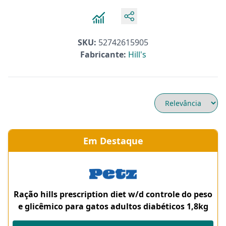
SKU:
52742615905
Fabricante:
Hill's
Em Destaque
Ração hills prescription diet w/d controle do peso
e glicêmico para gatos adultos diabéticos 1,8kg