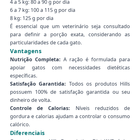
4 a 5 kg: 80 a 90 g por dia
6 a 7 kg: 100 a 115 g por dia
8 kg: 125 g por dia
É essencial que um veterinário seja consultado
para definir a porção exata, considerando as
particularidades de cada gato.
Vantagens
Nutrição Completa:
A ração é formulada para
apoiar gatos com necessidades dietéticas
específicas.
Satisfação Garantida:
Todos os produtos Hills
possuem 100% de satisfação garantida ou seu
dinheiro de volta.
Controle de Calorias:
Níveis reduzidos de
gordura e calorias ajudam a controlar o consumo
calórico.
Diferenciais