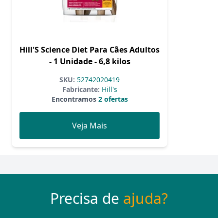
Hill'S Science Diet Para Cães Adultos
- 1 Unidade - 6,8 kilos
SKU:
52742020419
Fabricante:
Hill's
Encontramos
2 ofertas
Veja Mais
Precisa de
ajuda?