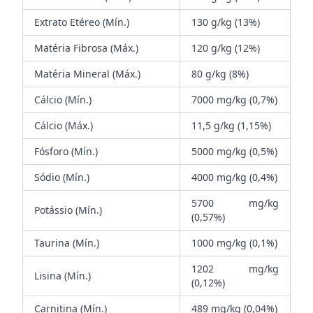
Extrato Etéreo (Mín.)
130 g/kg (13%)
Matéria Fibrosa (Máx.)
120 g/kg (12%)
Matéria Mineral (Máx.)
80 g/kg (8%)
Cálcio (Mín.)
7000 mg/kg (0,7%)
Cálcio (Máx.)
11,5 g/kg (1,15%)
Fósforo (Mín.)
5000 mg/kg (0,5%)
Sódio (Mín.)
4000 mg/kg (0,4%)
5700 mg/kg
Potássio (Mín.)
(0,57%)
Taurina (Mín.)
1000 mg/kg (0,1%)
1202 mg/kg
Lisina (Mín.)
(0,12%)
Carnitina (Mín.)
489 mg/kg (0,04%)