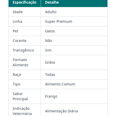
Especificação
Detalhe
Idade
Adulto
Linha
Super Premium
Pet
Gatos
Corante
Não
Transgênico
Sim
Formato
Grãos
Alimento
Raça
Todas
Tipo
Alimento Comum
Sabor
Frango
Principal
Indicação
Alimentação Diária
Veterinária