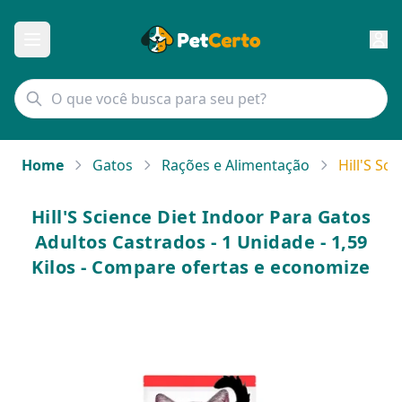
Home
Gatos
Rações e Alimentação
Hill'S Sc
Hill'S Science Diet Indoor Para Gatos
Adultos Castrados - 1 Unidade - 1,59
Kilos - Compare ofertas e economize