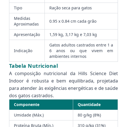
Tipo
Ração seca para gatos
Medidas
0.95 x 0.84 cm cada grão
Aproximadas
Apresentação
1,59 kg, 3,17 kg e 7,03 kg
Gatos adultos castrados entre 1 a
Indicação
6 anos ou que vivem em
ambientes internos
Tabela Nutricional
A composição nutricional da Hills Science Diet
Indoor é robusta e bem equilibrada, projetada
para atender às exigências energéticas e de saúde
dos gatos castrados.
Componente
Quantidade
Umidade (Máx.)
80 g/kg (8%)
Proteína Bruta (Mín.)
310 g/kg (31%)