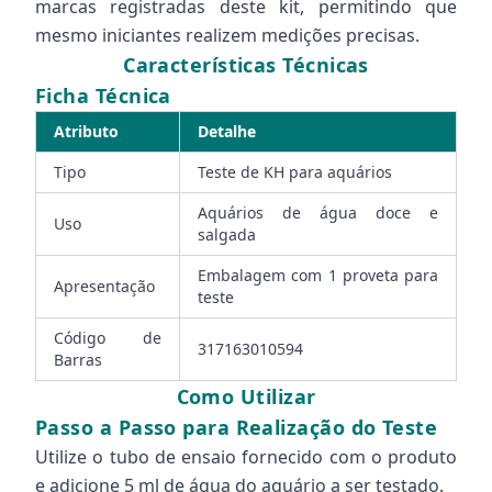
marcas registradas deste kit, permitindo que
mesmo iniciantes realizem medições precisas.
Características Técnicas
Ficha Técnica
Atributo
Detalhe
Tipo
Teste de KH para aquários
Aquários de água doce e
Uso
salgada
Embalagem com 1 proveta para
Apresentação
teste
Código de
317163010594
Barras
Como Utilizar
Passo a Passo para Realização do Teste
Utilize o tubo de ensaio fornecido com o produto
e adicione 5 ml de água do aquário a ser testado.