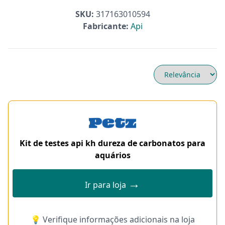
SKU:
317163010594
Fabricante:
Api
Kit de testes api kh dureza de carbonatos para
aquários
→
Ir para loja
💡 Verifique informações adicionais na loja