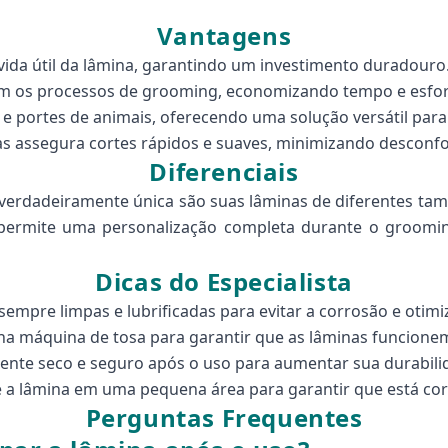
Vantagens
vida útil da lâmina, garantindo um investimento duradouro
zam os processos de grooming, economizando tempo e esfor
e portes de animais, oferecendo uma solução versátil para
s assegura cortes rápidos e suaves, minimizando desconfo
Diferenciais
erdadeiramente única são suas lâminas de diferentes tama
 permite uma personalização completa durante o groomin
Dicas do Especialista
empre limpas e lubrificadas para evitar a corrosão e otim
a máquina de tosa para garantir que as lâminas funcionem
nte seco e seguro após o uso para aumentar sua durabili
ste a lâmina em uma pequena área para garantir que está c
Perguntas Frequentes