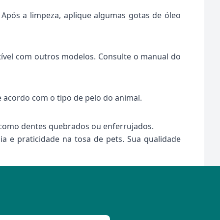
pós a limpeza, aplique algumas gotas de óleo
ível com outros modelos. Consulte o manual do
e acordo com o tipo de pelo do animal.
s, como dentes quebrados ou enferrujados.
 e praticidade na tosa de pets. Sua qualidade