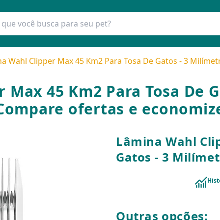
a Wahl Clipper Max 45 Km2 Para Tosa De Gatos - 3 Milímet
 Max 45 Km2 Para Tosa De Ga
Compare ofertas e economiz
Lâmina Wahl Cli
Gatos - 3 Milíme
Hist
Outras opções: