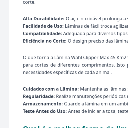
corte.
Alta Durabilidade:
O aço inoxidável prolonga a 
Facilidade de Uso:
Lâminas de fácil troca agili
Compatibilidade:
Adequada para diversos tipos 
Eficiência no Corte:
O design preciso das lâmina
O que torna a Lâmina Wahl Clipper Max 45 Km2 v
para cortes de diferentes comprimentos. Isto
necessidades específicas de cada animal.
Cuidados com a Lâmina:
Mantenha as lâminas s
Regularidade:
Realize manutenções periódicas n
Armazenamento:
Guarde a lâmina em um ambie
Teste Antes do Uso:
Antes de iniciar a tosa, te