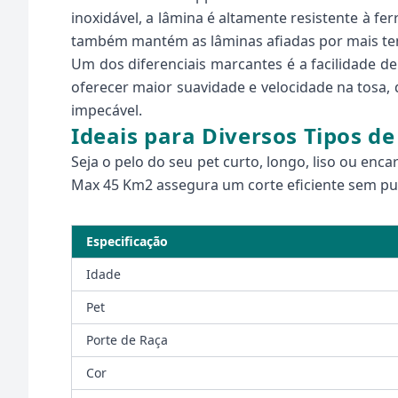
inoxidável, a lâmina é altamente resistente à f
também mantém as lâminas afiadas por mais t
Um dos diferenciais marcantes é a facilidade d
oferecer maior suavidade e velocidade na tosa,
impecável.
Ideais para Diversos Tipos de
Seja o pelo do seu pet curto, longo, liso ou enc
Max 45 Km2 assegura um corte eficiente sem pux
Especificação
Idade
Pet
Porte de Raça
Cor