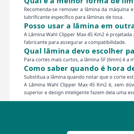
Qual é a melhor forma de lim
Recomenda-se remover a lâmina da máquina e 
lubrificante específico para lâminas de tosa.
Posso usar a lâmina em outr
A Lâmina Wahl Clipper Max 45 Km2 é projetada
fabricante para assegurar a compatibilidade.
Qual lâmina devo escolher pa
Para cortes mais curtos, a lâmina 5F (6mm) é a m
Como saber quando é hora de 
Substitua a lâmina quando notar que o corte est
A Lâmina Wahl Clipper Max 45 Km2 é, sem dúvi
superior e design inteligente fazem dela uma esc