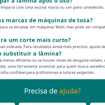
par a lâmina após o uso?
limpá-la com uma escova macia ou um pano umedecido. A
as marcas de máquinas de tosa?
 para se encaixar em máquinas Wahl, mas pode ser compat
ra um corte mais curto?
ais indicada. Para resultados ainda mais precisos, ajuste d
substituir a lâmina?
á menos eficiente ou se houver sinais de desgaste visívei
da, uma ferramenta essencial para quem busca excelência
olha confiável para profissionais e tutores exigentes.
Precisa de
ajuda?