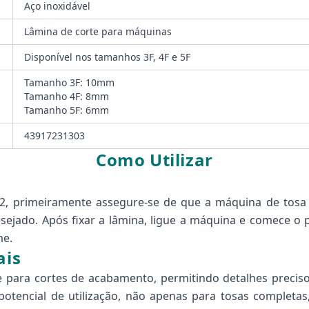
Aço inoxidável
Lâmina de corte para máquinas
Disponível nos tamanhos 3F, 4F e 5F
Tamanho 3F: 10mm
Tamanho 4F: 8mm
Tamanho 5F: 6mm
43917231303
Como Utilizar
2, primeiramente assegure-se de que a máquina de tosa e
ejado. Após fixar a lâmina, ligue a máquina e comece o
me.
ais
 para cortes de acabamento, permitindo detalhes precisos
o potencial de utilização, não apenas para tosas comple