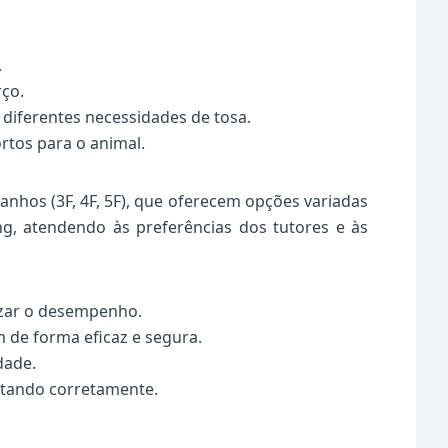
.
ço.
 diferentes necessidades de tosa.
rtos para o animal.
nhos (3F, 4F, 5F), que oferecem opções variadas
g, atendendo às preferências dos tutores e às
izar o desempenho.
 de forma eficaz e segura.
dade.
ortando corretamente.