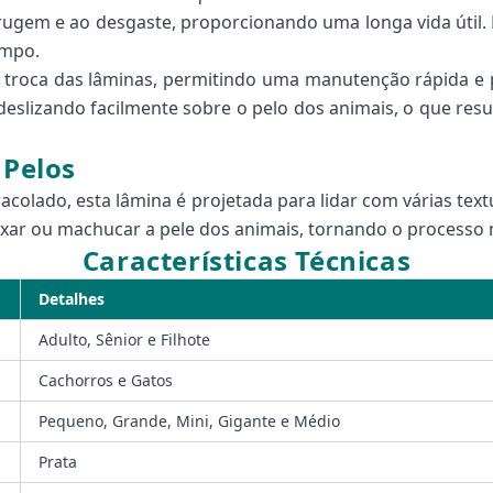
errugem e ao desgaste, proporcionando uma longa vida útil.
empo.
e troca das lâminas, permitindo uma manutenção rápida e p
 deslizando facilmente sobre o pelo dos animais, o que r
 Pelos
aracolado, esta lâmina é projetada para lidar com várias tex
ar ou machucar a pele dos animais, tornando o processo m
Características Técnicas
Detalhes
Adulto, Sênior e Filhote
Cachorros e Gatos
Pequeno, Grande, Mini, Gigante e Médio
Prata