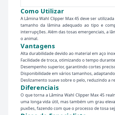
Como Utilizar
A Lâmina Wahl Clipper Max 45 deve ser utilizad
tamanho da lâmina adequado ao tipo e compr
interrupções. Além das tosas emergenciais, a lâ
o animal.
Vantagens
Alta durabilidade devido ao material em aço inox
Facilidade de troca, otimizando o tempo durante
Desempenho superior, garantindo cortes preciso
Disponibilidade em vários tamanhos, adaptando-
Deslizamento suave sobre o pelo, reduzindo a res
Diferenciais
O que torna a Lâmina Wahl Clipper Max 45 realm
uma longa vida útil, mas também um grau elevad
puxões, fazendo com que o processo de tosa sej