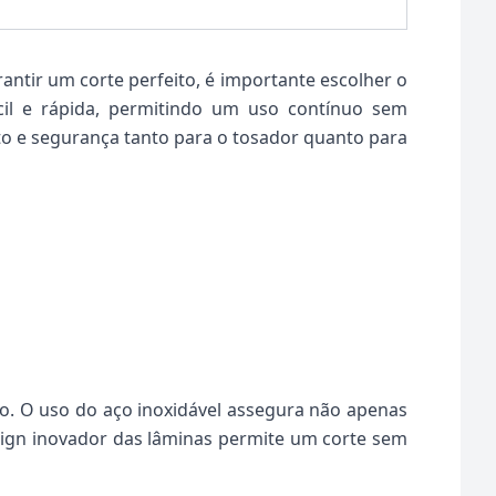
ntir um corte perfeito, é importante escolher o
il e rápida, permitindo um uso contínuo sem
rto e segurança tanto para o tosador quanto para
ão. O uso do aço inoxidável assegura não apenas
sign inovador das lâminas permite um corte sem