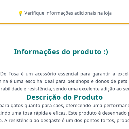
💡 Verifique informações adicionais na loja
Informações do produto :)
e Tosa é um acessório essencial para garantir a excelê
mina é uma escolha ideal para pet shops e donos de pets 
urabilidade e resistência, sendo uma excelente adição ao se
Descrição do Produto
para gatos quanto para cães, oferecendo uma performance 
mitindo uma tosa rápida e eficaz. Este produto é desenhado
o. A resistência ao desgaste é um dos pontos fortes, pro