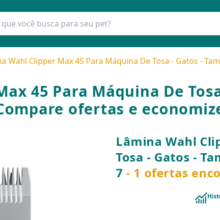
a Wahl Clipper Max 45 Para Máquina De Tosa - Gatos - Ta
Max 45 Para Máquina De Tosa 
Compare ofertas e economiz
Lâmina Wahl Cli
Tosa - Gatos - T
7
- 1 ofertas enc
Hist