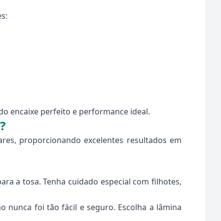
s:
 encaixe perfeito e performance ideal.
?
lares, proporcionando excelentes resultados em
ra a tosa. Tenha cuidado especial com filhotes,
 nunca foi tão fácil e seguro. Escolha a lâmina