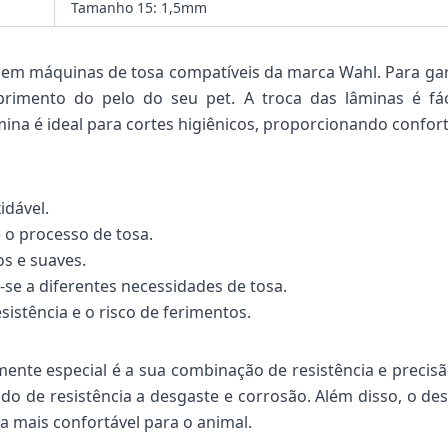
Tamanho 15: 1,5mm
a em máquinas de tosa compatíveis da marca Wahl. Para gara
imento do pelo do seu pet. A troca das lâminas é fác
mina é ideal para cortes higiênicos, proporcionando confo
idável.
 o processo de tosa.
s e suaves.
se a diferentes necessidades de tosa.
istência e o risco de ferimentos.
ente especial é a sua combinação de resistência e precis
o de resistência a desgaste e corrosão. Além disso, o de
a mais confortável para o animal.