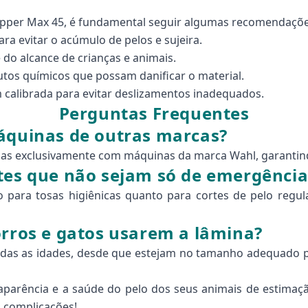
Clipper Max 45, é fundamental seguir algumas recomendaçõe
ra evitar o acúmulo de pelos e sujeira.
 do alcance de crianças e animais.
tos químicos que possam danificar o material.
m calibrada para evitar deslizamentos inadequados.
Perguntas Frequentes
máquinas de outras marcas?
as exclusivamente com máquinas da marca Wahl, garantindo
tes que não sejam só de emergência
to para tosas higiênicas quanto para cortes de pelo regu
orros e gatos usarem a lâmina?
todas as idades, desde que estejam no tamanho adequado pa
parência e a saúde do pelo dos seus animais de estimação
m complicações!