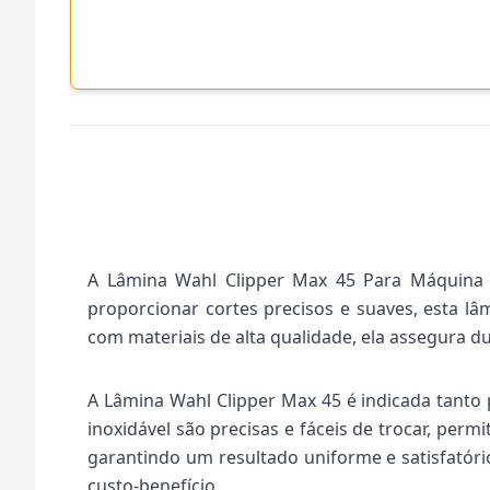
A Lâmina Wahl Clipper Max 45 Para Máquina D
proporcionar cortes precisos e suaves, esta lâ
com materiais de alta qualidade, ela assegura d
A Lâmina Wahl Clipper Max 45 é indicada tanto 
inoxidável são precisas e fáceis de trocar, per
garantindo um resultado uniforme e satisfatóri
custo-benefício.