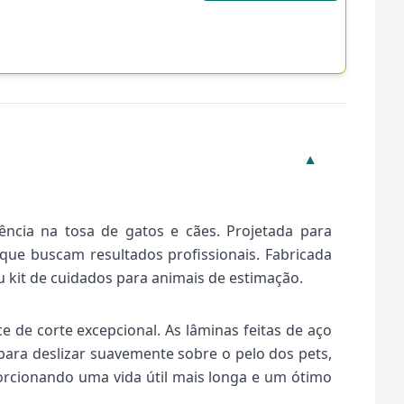
▼
ncia na tosa de gatos e cães. Projetada para
que buscam resultados profissionais. Fabricada
u kit de cuidados para animais de estimação.
de corte excepcional. As lâminas feitas de aço
 para deslizar suavemente sobre o pelo dos pets,
porcionando uma vida útil mais longa e um ótimo