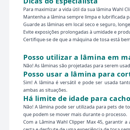
Dicas do Especialista
Para maximizar a vida útil da sua lâmina Wahl 
Mantenha a lâmina sempre limpa e lubrificada pa
Guarde as lâminas em local seco e seguro, longe
Evite exposições prolongadas à umidade e produ
Certifique-se de que a máquina de tosa está be
Posso utilizar a lâmina em 
Não! As lâminas são projetadas para serem usad
Posso usar a lâmina para cor
Sim! A lâmina é versátil e pode ser usada tan
ambas as situações.
Há limite de idade para cach
Não! A lâmina pode ser utilizada para pets de 
que podem se mover mais durante o processo.
Com a Lâmina Wahl Clipper Max 45, garantir a a
certa e desfrute de uma experiência de tosa se