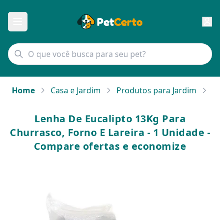
Home
Casa e Jardim
Produtos para Jardim
Le
Lenha De Eucalipto 13Kg Para
Churrasco, Forno E Lareira - 1 Unidade -
Compare ofertas e economize