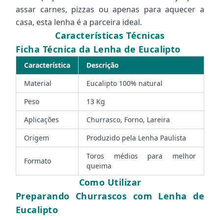
assar carnes, pizzas ou apenas para aquecer a
casa, esta lenha é a parceira ideal.
Características Técnicas
Ficha Técnica da Lenha de Eucalipto
Característica
Descrição
Material
Eucalipto 100% natural
Peso
13 Kg
Aplicações
Churrasco, Forno, Lareira
Origem
Produzido pela Lenha Paulista
Toros médios para melhor
Formato
queima
Como Utilizar
Preparando Churrascos com Lenha de
Eucalipto