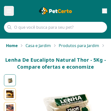
Home
Casa e Jardim
Produtos para Jardim
Le
Lenha De Eucalipto Natural Thor - 5Kg -
Compare ofertas e economize