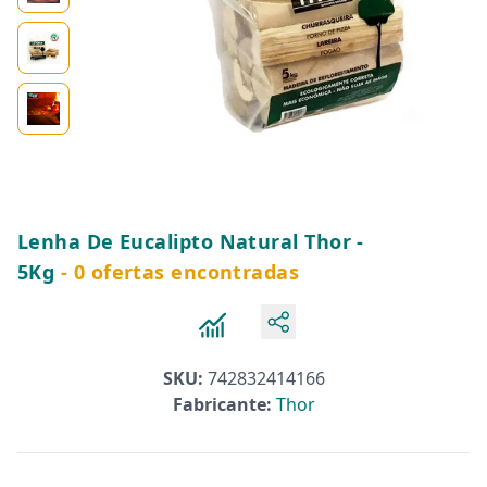
Lenha De Eucalipto Natural Thor -
5Kg
- 0 ofertas encontradas
SKU:
742832414166
Fabricante:
Thor