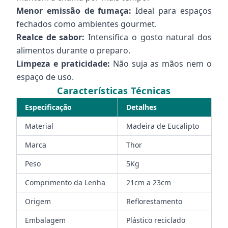
Menor emissão de fumaça:
Ideal para espaços
fechados como ambientes gourmet.
Realce de sabor:
Intensifica o gosto natural dos
alimentos durante o preparo.
Limpeza e praticidade:
Não suja as mãos nem o
espaço de uso.
Características Técnicas
Especificação
Detalhes
Material
Madeira de Eucalipto
Marca
Thor
Peso
5Kg
Comprimento da Lenha
21cm a 23cm
Origem
Reflorestamento
Embalagem
Plástico reciclado