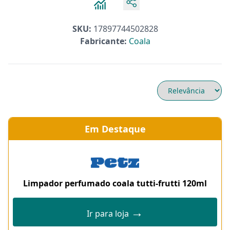
SKU:
17897744502828
Fabricante:
Coala
Em Destaque
Limpador perfumado coala tutti-frutti 120ml
→
Ir para loja