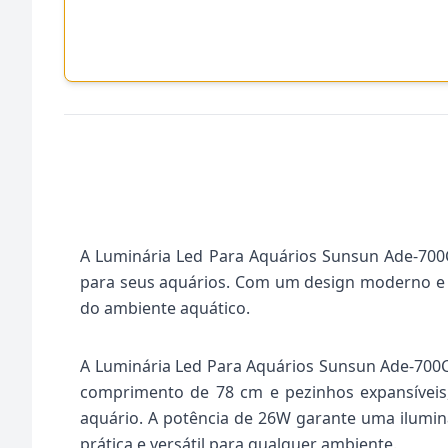
A Luminária Led Para Aquários Sunsun Ade-700C
para seus aquários. Com um design moderno e ef
do ambiente aquático.
A Luminária Led Para Aquários Sunsun Ade-700C 
comprimento de 78 cm e pezinhos expansíveis,
aquário. A potência de 26W garante uma iluminaç
prática e versátil para qualquer ambiente.