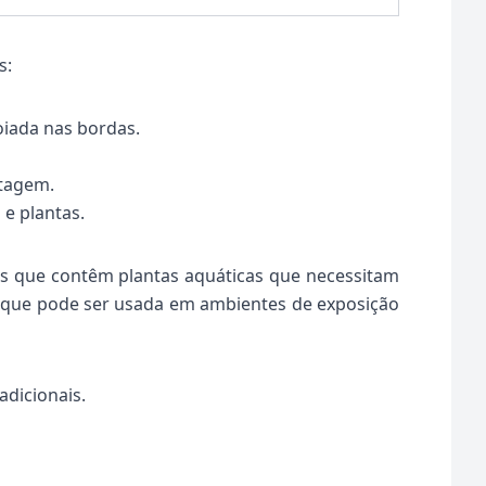
s:
oiada nas bordas.
ltagem.
 e plantas.
 os que contêm plantas aquáticas que necessitam
va que pode ser usada em ambientes de exposição
dicionais.