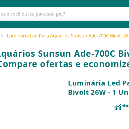
Luminária Led Para Aquários Sunsun Ade-700C Bivolt 26
quários Sunsun Ade-700C Biv
Compare ofertas e economiz
Luminária Led P
Bivolt 26W - 1 U
Hist