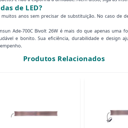
adas de LED?
 muitos anos sem precisar de substituição. No caso de d
nsun Ade-700C Bivolt 26W é mais do que apenas uma fon
dável e bonito. Sua eficiência, durabilidade e design a
esempenho.
Produtos Relacionados