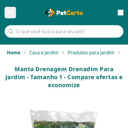
Home
Casa e Jardim
Produtos para Jardim
M
Manta Drenagem Drenadim Para
Jardim - Tamanho 1 - Compare ofertas e
economize