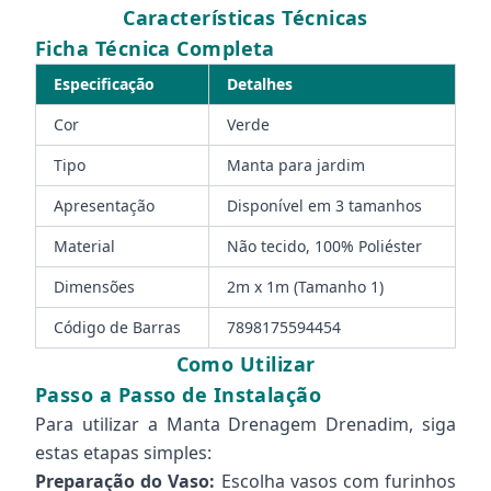
Características Técnicas
Ficha Técnica Completa
Especificação
Detalhes
Cor
Verde
Tipo
Manta para jardim
Apresentação
Disponível em 3 tamanhos
Material
Não tecido, 100% Poliéster
Dimensões
2m x 1m (Tamanho 1)
Código de Barras
7898175594454
Como Utilizar
Passo a Passo de Instalação
Para utilizar a Manta Drenagem Drenadim, siga
estas etapas simples:
Preparação do Vaso:
Escolha vasos com furinhos