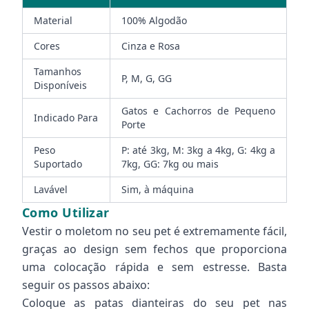
Material
100% Algodão
Cores
Cinza e Rosa
Tamanhos
P, M, G, GG
Disponíveis
Gatos e Cachorros de Pequeno
Indicado Para
Porte
Peso
P: até 3kg, M: 3kg a 4kg, G: 4kg a
Suportado
7kg, GG: 7kg ou mais
Lavável
Sim, à máquina
Como Utilizar
Vestir o moletom no seu pet é extremamente fácil,
graças ao design sem fechos que proporciona
uma colocação rápida e sem estresse. Basta
seguir os passos abaixo:
Coloque as patas dianteiras do seu pet nas