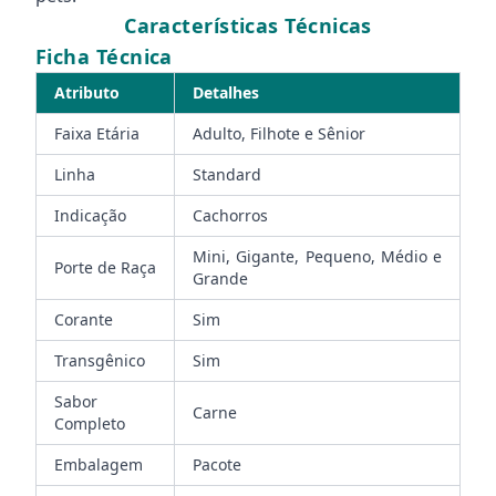
Características Técnicas
Ficha Técnica
Atributo
Detalhes
Faixa Etária
Adulto, Filhote e Sênior
Linha
Standard
Indicação
Cachorros
Mini, Gigante, Pequeno, Médio e
Porte de Raça
Grande
Corante
Sim
Transgênico
Sim
Sabor
Carne
Completo
Embalagem
Pacote