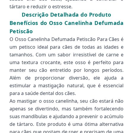
tártaro e reduzir o estresse.
Descrição Detalhada do Produto
Benefícios do Osso Canelinha Defumada
Petiscão
O Osso Canelinha Defumada Petiscão Para Cães é
um petisco ideal para cães de todas as idades e
tamanhos. Com um sabor irresistível de carne e
uma textura crocante, este osso é perfeito para
manter seu cão entretido por longos períodos.
Além de proporcionar diversão, ele ajuda a
estimular a mastigação natural, que é essencial
para a saúde dental dos cães.
Ao mastigar o osso canelinha, seu cão estará não
apenas se divertindo, mas também fortalecendo
suas mandíbulas e ajudando a prevenir o acúmulo
de tártaro. Este produto é uma ótima alternativa
para cães que gostam de roer e precisam de uma