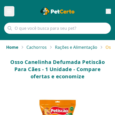
Home
Cachorros
Rações e Alimentação
Osso
Osso Canelinha Defumada Petiscão
Para Cães - 1 Unidade - Compare
ofertas e economize