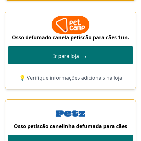
Osso defumado canela petiscão para cães 1un.
→
Ir para loja
💡 Verifique informações adicionais na loja
Osso petiscão canelinha defumada para cães