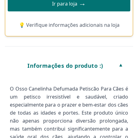
→
Ir para loja
💡 Verifique informações adicionais na loja
Informações do produto :)
▼
O Osso Canelinha Defumada Petiscão Para Cães é
um petisco irresistível e saudável, criado
especialmente para o prazer e bem-estar dos cães
de todas as idades e portes. Este produto único
não apenas proporciona diversão prolongada,
mas também contribui significantemente para a
saúde oral dos cães, ajudando a controlar o