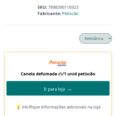
SKU:
7898396116923
Fabricante:
Petiscão
Canela defumada c\/1 unid petiscão
→
Ir para loja
💡 Verifique informações adicionais na loja