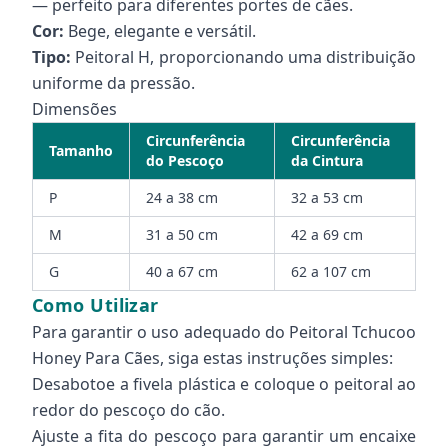
— perfeito para diferentes portes de cães.
Cor:
Bege, elegante e versátil.
Tipo:
Peitoral H, proporcionando uma distribuição
uniforme da pressão.
Dimensões
Circunferência
Circunferência
Tamanho
do Pescoço
da Cintura
P
24 a 38 cm
32 a 53 cm
M
31 a 50 cm
42 a 69 cm
G
40 a 67 cm
62 a 107 cm
Como Utilizar
Para garantir o uso adequado do Peitoral Tchucoo
Honey Para Cães, siga estas instruções simples:
Desabotoe a fivela plástica e coloque o peitoral ao
redor do pescoço do cão.
Ajuste a fita do pescoço para garantir um encaixe