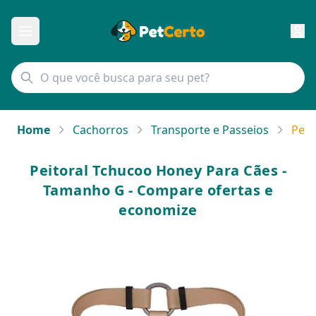
Home
Cachorros
Transporte e Passeios
Peit
Peitoral Tchucoo Honey Para Cães -
Tamanho G - Compare ofertas e
economize