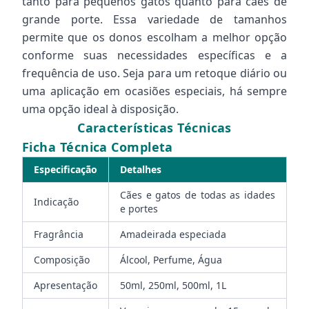
tanto para pequenos gatos quanto para cães de
grande porte. Essa variedade de tamanhos
permite que os donos escolham a melhor opção
conforme suas necessidades específicas e a
frequência de uso. Seja para um retoque diário ou
uma aplicação em ocasiões especiais, há sempre
uma opção ideal à disposição.
Características Técnicas
Ficha Técnica Completa
Especificação
Detalhes
Cães e gatos de todas as idades
Indicação
e portes
Fragrância
Amadeirada especiada
Composição
Álcool, Perfume, Água
Apresentação
50ml, 250ml, 500ml, 1L