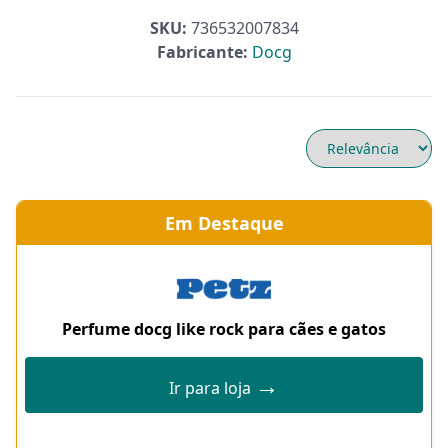
SKU:
736532007834
Fabricante:
Docg
Em Destaque
Perfume docg like rock para cães e gatos
→
Ir para loja