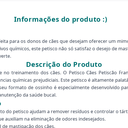
Informações do produto :)
rfeita para os donos de cães que desejam oferecer um mim
vos químicos, este petisco não só satisfaz o desejo de m
erte.
Descrição do Produto
 e no treinamento dos cães. O Petisco Cães Petiscão F
âncias químicas prejudiciais. Este petisco é altamente p
, seu formato de ossinho é especialmente desenvolvido pa
anutenção da saúde bucal.
o
o do petisco ajudam a remover resíduos e controlar o tárt
ue auxiliam na eliminação de odores indesejados.
al de mastigação dos cães.