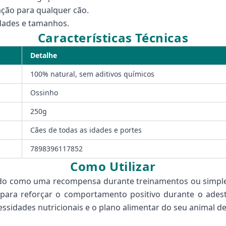
ação para qualquer cão.
idades e tamanhos.
Características Técnicas
Detalhe
100% natural, sem aditivos químicos
Ossinho
250g
Cães de todas as idades e portes
7898396117852
Como Utilizar
izado como uma recompensa durante treinamentos ou simpl
to para reforçar o comportamento positivo durante o ades
ssidades nutricionais e o plano alimentar do seu animal d