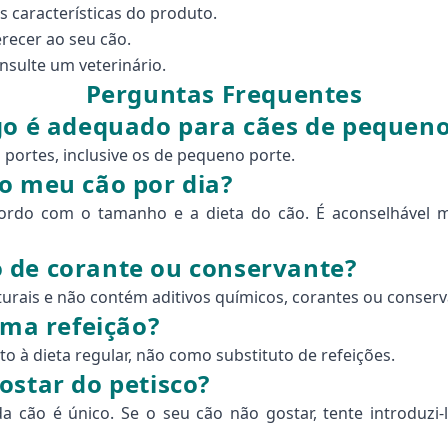
s características do produto.
erecer ao seu cão.
nsulte um veterinário.
Perguntas Frequentes
go é adequado para cães de pequeno
 portes, inclusive os de pequeno porte.
o meu cão por dia?
rdo com o tamanho e a dieta do cão. É aconselhável m
 de corante ou conservante?
turais e não contém aditivos químicos, corantes ou conserv
uma refeição?
 à dieta regular, não como substituto de refeições.
ostar do petisco?
da cão é único. Se o seu cão não gostar, tente introduzi