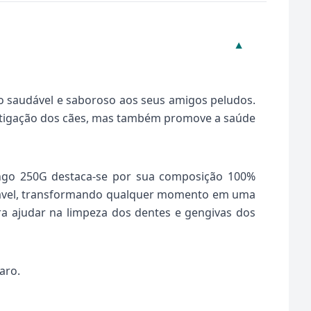
▼
o saudável e saboroso aos seus amigos peludos.
astigação dos cães, mas também promove a saúde
rango 250G destaca-se por sua composição 100%
alatável, transformando qualquer momento em uma
ra ajudar na limpeza dos dentes e gengivas dos
aro.