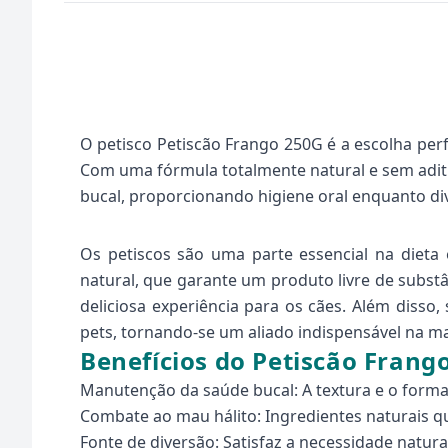
O petisco Petiscão Frango 250G é a escolha pe
Com uma fórmula totalmente natural e sem aditi
bucal, proporcionando higiene oral enquanto div
Os petiscos são uma parte essencial na dieta
natural, que garante um produto livre de subst
deliciosa experiência para os cães. Além disso
pets, tornando-se um aliado indispensável na m
Benefícios do Petiscão Frang
Manutenção da saúde bucal: A textura e o format
Combate ao mau hálito: Ingredientes naturais q
Fonte de diversão: Satisfaz a necessidade natur