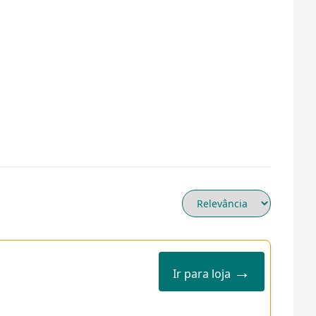
→
Ir para loja