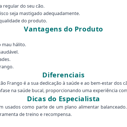
 regular do seu cão.
tisco seja mastigado adequadamente.
qualidade do produto.
Vantagens do Produto
 mau hálito.
saudável.
ades.
frango.
Diferenciais
scão Frango é a sua dedicação à saúde e ao bem-estar dos 
 ênfase na saúde bucal, proporcionando uma experiência comp
Dicas do Especialista
m usados como parte de um plano alimentar balanceado. 
rramenta de treino e recompensa.