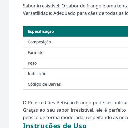
Sabor irresistível: O sabor de frango é uma tent
Versatilidade: Adequado para cães de todas as 
Especificação
Composição
Formato
Peso
Indicação
Código de Barras
O Petisco Cães Petiscão Frango pode ser util
Graças ao seu sabor irresistível, ele é perfei
petisco de forma moderada, respeitando as nece
Instruções de Uso