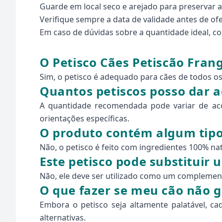
Guarde em local seco e arejado para preservar a
Verifique sempre a data de validade antes de of
Em caso de dúvidas sobre a quantidade ideal, co
O Petisco Cães Petiscão Fran
Sim, o petisco é adequado para cães de todos os
Quantos petiscos posso dar a
A quantidade recomendada pode variar de aco
orientações específicas.
O produto contém algum tipo
Não, o petisco é feito com ingredientes 100% na
Este petisco pode substituir 
Não, ele deve ser utilizado como um complemento
O que fazer se meu cão não g
Embora o petisco seja altamente palatável, ca
alternativas.