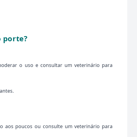
 porte?
oderar o uso e consultar um veterinário para
antes.
-lo aos poucos ou consulte um veterinário para