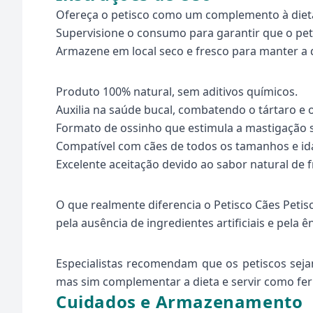
Ofereça o petisco como um complemento à dieta
Supervisione o consumo para garantir que o pe
Armazene em local seco e fresco para manter a 
Produto 100% natural, sem aditivos químicos.
Auxilia na saúde bucal, combatendo o tártaro e o
Formato de ossinho que estimula a mastigação 
Compatível com cães de todos os tamanhos e id
Excelente aceitação devido ao sabor natural de 
O que realmente diferencia o Petisco Cães Peti
pela ausência de ingredientes artificiais e pela
Especialistas recomendam que os petiscos seja
mas sim complementar a dieta e servir como fe
Cuidados e Armazenamento