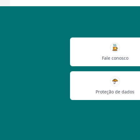
Fale conosco
Proteção de dados