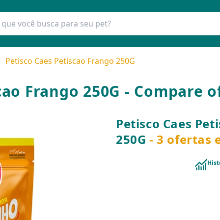
Petisco Caes Petiscao Frango 250G
scao Frango 250G - Compare o
Petisco Caes Pet
250G
- 3 ofertas
Hist