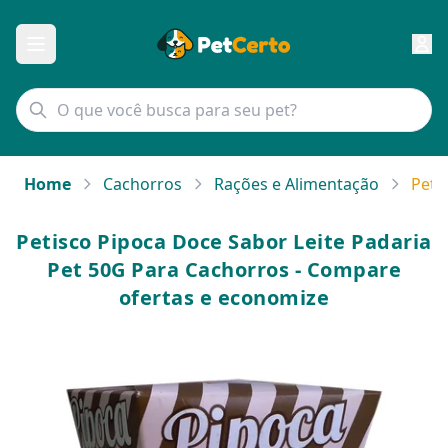
Home
Cachorros
Rações e Alimentação
Peti
Petisco Pipoca Doce Sabor Leite Padaria
Pet 50G Para Cachorros - Compare
ofertas e economize