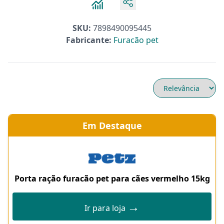
SKU:
7898490095445
Fabricante:
Furacão pet
Em Destaque
Porta ração furacão pet para cães vermelho 15kg
→
Ir para loja