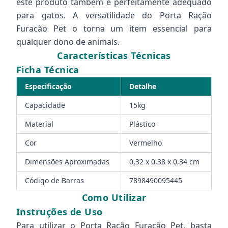
este produto também é perfeitamente adequado
para gatos. A versatilidade do Porta Ração
Furacão Pet o torna um item essencial para
qualquer dono de animais.
Características Técnicas
Ficha Técnica
Especificação
Detalhe
Capacidade
15kg
Material
Plástico
Cor
Vermelho
Dimensões Aproximadas
0,32 x 0,38 x 0,34 cm
Código de Barras
7898490095445
Como Utilizar
Instruções de Uso
Para utilizar o Porta Ração Furacão Pet, basta