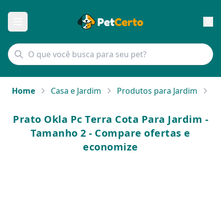
Home
Casa e Jardim
Produtos para Jardim
Pr
Prato Okla Pc Terra Cota Para Jardim -
Tamanho 2 - Compare ofertas e
economize