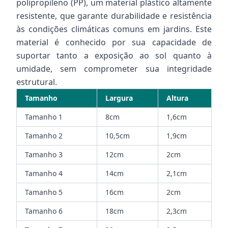
polipropileno (PP), um material plástico altamente
resistente, que garante durabilidade e resistência
às condições climáticas comuns em jardins. Este
material é conhecido por sua capacidade de
suportar tanto a exposição ao sol quanto à
umidade, sem comprometer sua integridade
estrutural.
Tamanho
Largura
Altura
Tamanho 1
8cm
1,6cm
Tamanho 2
10,5cm
1,9cm
Tamanho 3
12cm
2cm
Tamanho 4
14cm
2,1cm
Tamanho 5
16cm
2cm
Tamanho 6
18cm
2,3cm