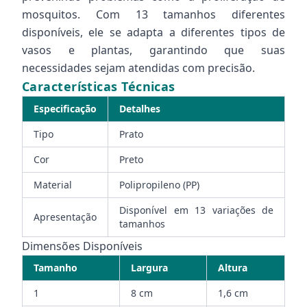
mosquitos. Com 13 tamanhos diferentes
disponíveis, ele se adapta a diferentes tipos de
vasos e plantas, garantindo que suas
necessidades sejam atendidas com precisão.
Características Técnicas
Especificação
Detalhes
Tipo
Prato
Cor
Preto
Material
Polipropileno (PP)
Disponível em 13 variações de
Apresentação
tamanhos
Dimensões Disponíveis
Tamanho
Largura
Altura
1
8 cm
1,6 cm