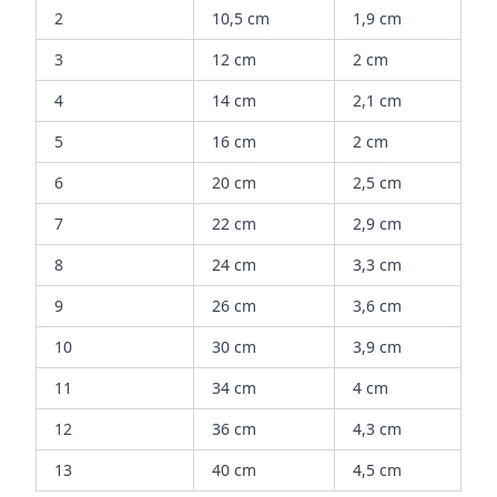
2
10,5 cm
1,9 cm
3
12 cm
2 cm
4
14 cm
2,1 cm
5
16 cm
2 cm
6
20 cm
2,5 cm
7
22 cm
2,9 cm
8
24 cm
3,3 cm
9
26 cm
3,6 cm
10
30 cm
3,9 cm
11
34 cm
4 cm
12
36 cm
4,3 cm
13
40 cm
4,5 cm