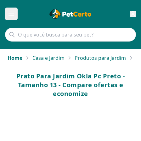
Home
Casa e Jardim
Produtos para Jardim
Pr
Prato Para Jardim Okla Pc Preto -
Tamanho 13 - Compare ofertas e
economize