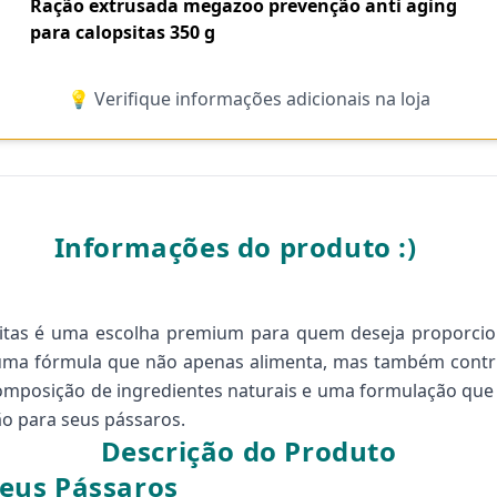
Ração extrusada megazoo prevenção anti aging
para calopsitas 350 g
💡 Verifique informações adicionais na loja
Informações do produto :)
tas é uma escolha premium para quem deseja proporcion
uma fórmula que não apenas alimenta, mas também contri
composição de ingredientes naturais e uma formulação que a
ão para seus pássaros.
Descrição do Produto
eus Pássaros