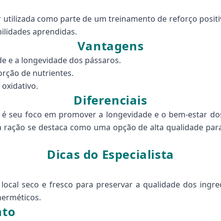
er utilizada como parte de um treinamento de reforço pos
lidades aprendidas.
Vantagens
e e a longevidade dos pássaros.
orção de nutrientes.
oxidativo.
Diferenciais
a é seu foco em promover a longevidade e o bem-estar d
esta ração se destaca como uma opção de alta qualidade p
Dicas do Especialista
al seco e fresco para preservar a qualidade dos ingre
herméticos.
nto