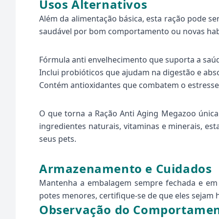
Usos Alternativos
Além da alimentação básica, esta ração pode s
saudável por bom comportamento ou novas habi
Fórmula anti envelhecimento que suporta a saúd
Inclui probióticos que ajudam na digestão e abs
Contém antioxidantes que combatem o estresse 
O que torna a Ração Anti Aging Megazoo únic
ingredientes naturais, vitaminas e minerais, 
seus pets.
Armazenamento e Cuidados
Mantenha a embalagem sempre fechada e em loc
potes menores, certifique-se de que eles sejam 
Observação do Comportame