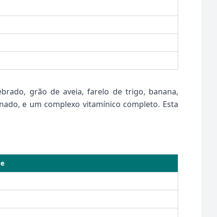
rado, grão de aveia, farelo de trigo, banana,
finado, e um complexo vitamínico completo. Esta
de