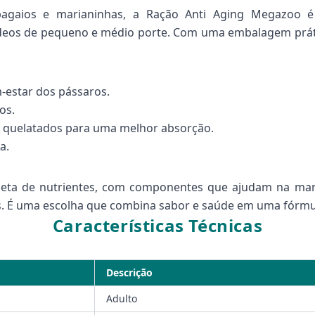
pagaios e marianinhas, a Ração Anti Aging Megazoo é
cídeos de pequeno e médio porte. Com uma embalagem práti
-estar dos pássaros.
os.
s quelatados para uma melhor absorção.
a.
pleta de nutrientes, com componentes que ajudam na ma
s. É uma escolha que combina sabor e saúde em uma fórmu
Características Técnicas
Descrição
Adulto