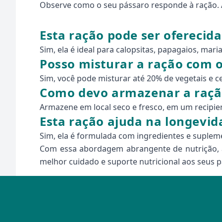
Observe como o seu pássaro responde à ração. A
Esta ração pode ser oferecida
Sim, ela é ideal para calopsitas, papagaios, mar
Posso misturar a ração com 
Sim, você pode misturar até 20% de vegetais e ce
Como devo armazenar a raçã
Armazene em local seco e fresco, em um recipien
Esta ração ajuda na longevid
Sim, ela é formulada com ingredientes e suple
Com essa abordagem abrangente de nutrição, a
melhor cuidado e suporte nutricional aos seus p