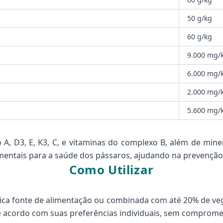
50 g/kg
60 g/kg
9.000 mg/
6.000 mg/
2.000 mg/
5.600 mg/
, D3, E, K3, C, e vitaminas do complexo B, além de min
amentais para a saúde dos pássaros, ajudando na prevençã
Como Utilizar
ca fonte de alimentação ou combinada com até 20% de veget
 acordo com suas preferências individuais, sem compromet