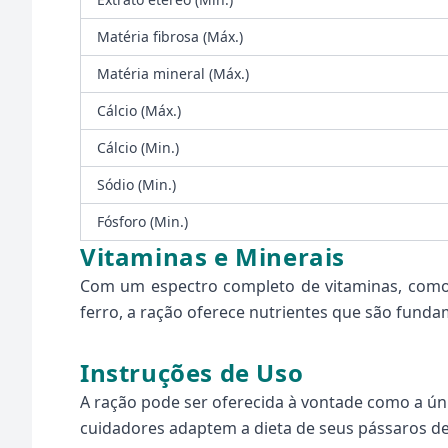
Matéria fibrosa (Máx.)
Matéria mineral (Máx.)
Cálcio (Máx.)
Cálcio (Min.)
Sódio (Min.)
Fósforo (Min.)
Vitaminas e Minerais
Com um espectro completo de vitaminas, como A
ferro, a ração oferece nutrientes que são fund
Instruções de Uso
A ração pode ser oferecida à vontade como a úni
cuidadores adaptem a dieta de seus pássaros de