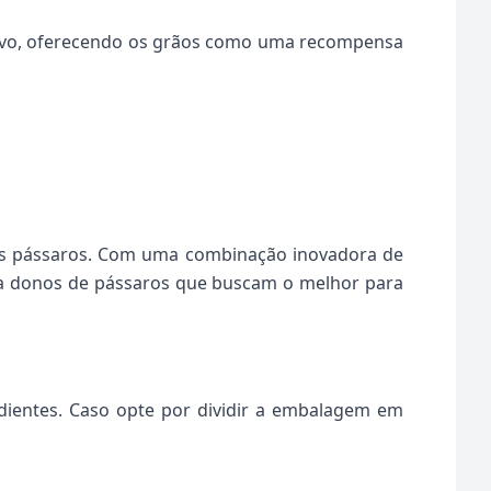
itivo, oferecendo os grãos como uma recompensa
os pássaros. Com uma combinação inovadora de
ara donos de pássaros que buscam o melhor para
dientes. Caso opte por dividir a embalagem em