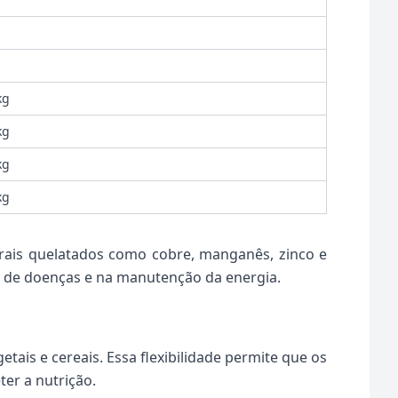
kg
kg
kg
kg
erais quelatados como cobre, manganês, zinco e
o de doenças e na manutenção da energia.
ais e cereais. Essa flexibilidade permite que os
er a nutrição.