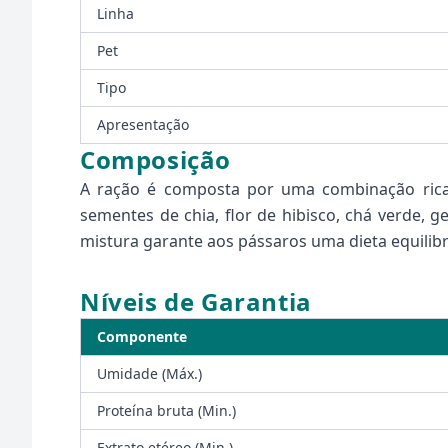
Linha
Pet
Tipo
Apresentação
Composição
A ração é composta por uma combinação rica d
sementes de chia, flor de hibisco, chá verde, 
mistura garante aos pássaros uma dieta equilibr
Níveis de Garantia
Componente
Umidade (Máx.)
Proteína bruta (Min.)
Extrato etéreo (Min.)