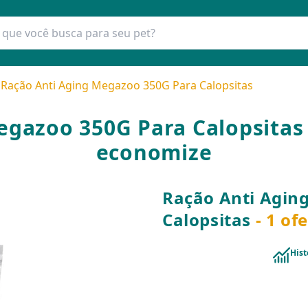
Ração Anti Aging Megazoo 350G Para Calopsitas
egazoo 350G Para Calopsitas 
economize
Ração Anti Agin
Calopsitas
- 1 of
Hist