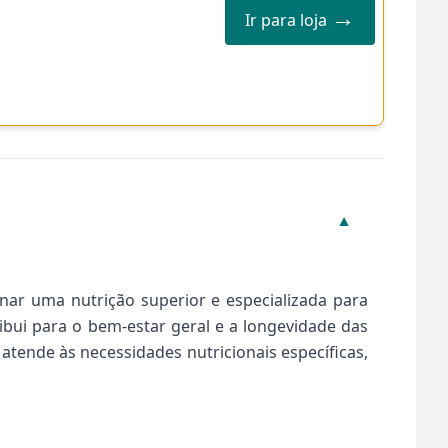
→
Ir para loja
▼
ar uma nutrição superior e especializada para
bui para o bem-estar geral e a longevidade das
tende às necessidades nutricionais específicas,