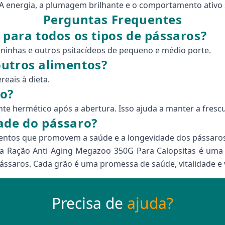
 energia, a plumagem brilhante e o comportamento ativo s
Perguntas Frequentes
 para todos os tipos de pássaros?
ianinhas e outros psitacídeos de pequeno e médio porte.
outros alimentos?
reais à dieta.
o?
te hermético após a abertura. Isso ajuda a manter a frescur
ade do pássaro?
mentos que promovem a saúde e a longevidade dos pássaros
 Ração Anti Aging Megazoo 350G Para Calopsitas é uma 
ássaros. Cada grão é uma promessa de saúde, vitalidade e 
Precisa de
ajuda?