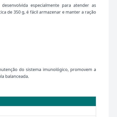
 desenvolvida especialmente para atender as
ca de 350 g, é fácil armazenar e manter a ração
nutenção do sistema imunológico, promovem a
la balanceada.