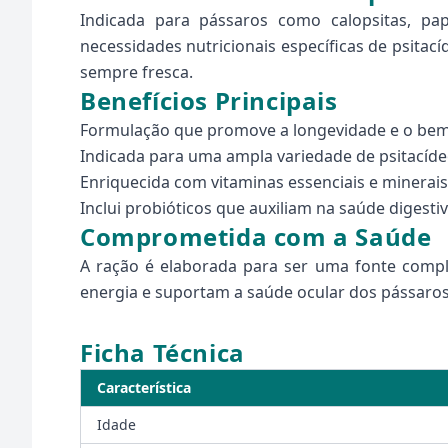
Indicada para pássaros como calopsitas, pa
necessidades nutricionais específicas de psita
sempre fresca.
Benefícios Principais
Formulação que promove a longevidade e o bem
Indicada para uma ampla variedade de psitacíde
Enriquecida com vitaminas essenciais e minerai
Inclui probióticos que auxiliam na saúde digestiv
Comprometida com a Saúde
A ração é elaborada para ser uma fonte com
energia e suportam a saúde ocular dos pássaro
Ficha Técnica
Característica
Idade