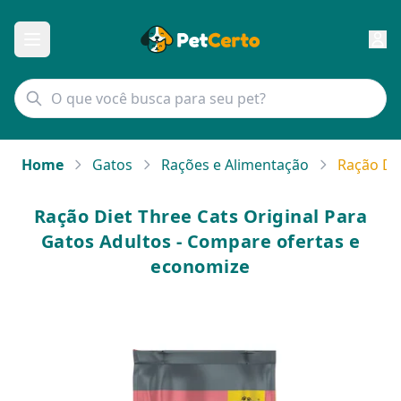
Home
Gatos
Rações e Alimentação
Ração Die
Ração Diet Three Cats Original Para
Gatos Adultos - Compare ofertas e
economize