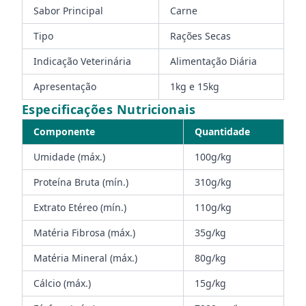
Sabor Principal
Carne
Tipo
Rações Secas
Indicação Veterinária
Alimentação Diária
Apresentação
1kg e 15kg
Especificações Nutricionais
Componente
Quantidade
Umidade (máx.)
100g/kg
Proteína Bruta (mín.)
310g/kg
Extrato Etéreo (mín.)
110g/kg
Matéria Fibrosa (máx.)
35g/kg
Matéria Mineral (máx.)
80g/kg
Cálcio (máx.)
15g/kg