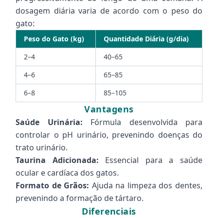
dosagem diária varia de acordo com o peso do
gato:
Peso do Gato (kg)
Quantidade Diária (g/dia)
2–4
40–65
4–6
65–85
6–8
85–105
Vantagens
Saúde Urinária:
Fórmula desenvolvida para
controlar o pH urinário, prevenindo doenças do
trato urinário.
Taurina Adicionada:
Essencial para a saúde
ocular e cardíaca dos gatos.
Formato de Grãos:
Ajuda na limpeza dos dentes,
prevenindo a formação de tártaro.
Diferenciais