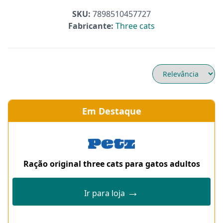
SKU:
7898510457727
Fabricante:
Three cats
Em Destaque
Ração original three cats para gatos adultos
→
Ir para loja