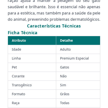
ração ajuda a manter a pelagem do seu gato
saudável e brilhante. Isso é essencial não apenas
para a estética, mas também para a saúde da pele
do animal, prevenindo problemas dermatológicos.
Características Técnicas
Ficha Técnica
Atributo
Detalhe
Idade
Adulto
Linha
Premium Especial
Pet
Gatos
Corante
Não
Transgênico
Sim
Formato
Grãos
Raça
Todas