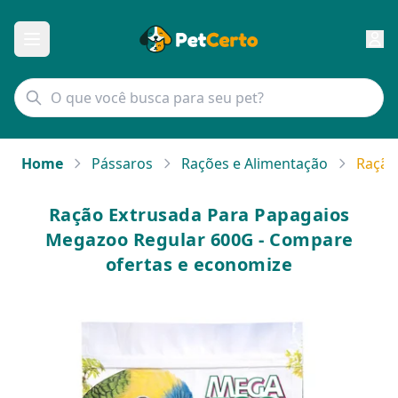
Home
Pássaros
Rações e Alimentação
Ração
Ração Extrusada Para Papagaios
Megazoo Regular 600G - Compare
ofertas e economize