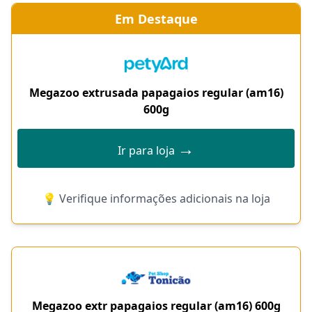
Em Destaque
Megazoo extrusada papagaios regular (am16)
600g
→
Ir para loja
💡 Verifique informações adicionais na loja
Megazoo extr papagaios regular (am16) 600g