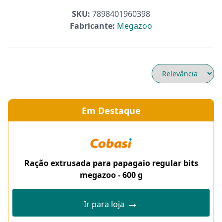
SKU:
7898401960398
Fabricante:
Megazoo
Em Destaque
Ração extrusada para papagaio regular bits
megazoo - 600 g
→
Ir para loja