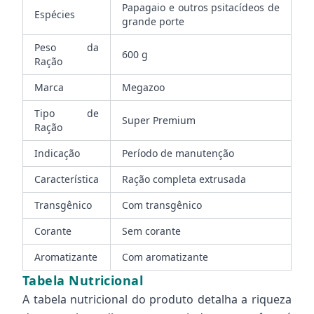
Papagaio e outros psitacídeos de
Espécies
grande porte
Peso da
600 g
Ração
Marca
Megazoo
Tipo de
Super Premium
Ração
Indicação
Período de manutenção
Característica
Ração completa extrusada
Transgênico
Com transgênico
Corante
Sem corante
Aromatizante
Com aromatizante
Tabela Nutricional
A tabela nutricional do produto detalha a riqueza