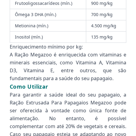
Frutooligossacarídeos (mín.)
900 mg/kg
Ômega 3 DHA (mín.)
700 mg/kg
Metionina (mín.)
4.500 mg/kg
Inositol (mín.)
135 mg/kg
Enriquecimento mínimo por kg:
A Ração Megazoo é enriquecida com vitaminas e
minerais essenciais, como Vitamina A, Vitamina
D3, Vitamina E, entre outros, que são
fundamentais para a saúde do seu papagaio.
Como Utilizar
Para garantir a saúde ideal do seu papagaio, a
Ração Extrusada Para Papagaios Megazoo pode
ser oferecida à vontade como única fonte de
alimentação. No entanto, é possível
complementar com até 20% de vegetais e cereais.
Caso seu papagaio esteja se adaptando ao novo