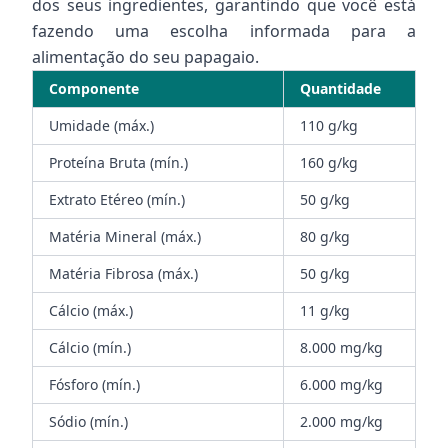
dos seus ingredientes, garantindo que você está
fazendo uma escolha informada para a
alimentação do seu papagaio.
Componente
Quantidade
Umidade (máx.)
110 g/kg
Proteína Bruta (mín.)
160 g/kg
Extrato Etéreo (mín.)
50 g/kg
Matéria Mineral (máx.)
80 g/kg
Matéria Fibrosa (máx.)
50 g/kg
Cálcio (máx.)
11 g/kg
Cálcio (mín.)
8.000 mg/kg
Fósforo (mín.)
6.000 mg/kg
Sódio (mín.)
2.000 mg/kg