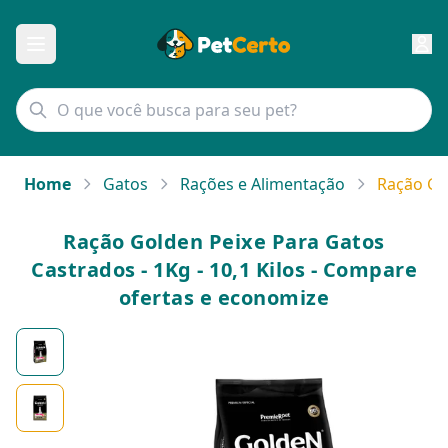
Home
Gatos
Rações e Alimentação
Ração Gol
Ração Golden Peixe Para Gatos
Castrados - 1Kg - 10,1 Kilos - Compare
ofertas e economize