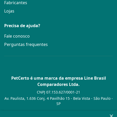
Fabricantes
Lojas
Precisa de ajuda?
Fale conosco
Perguntas frequentes
PetCerto é uma marca da empresa Line Brasil
Comparadores Ltda.
CNPJ 07.153.627/0001-21
Av. Paulista, 1.636 Conj. 4 Pavilhão 15 - Bela Vista - São Paulo -
SP
© PetCerto - Todos os direitos reservados
×