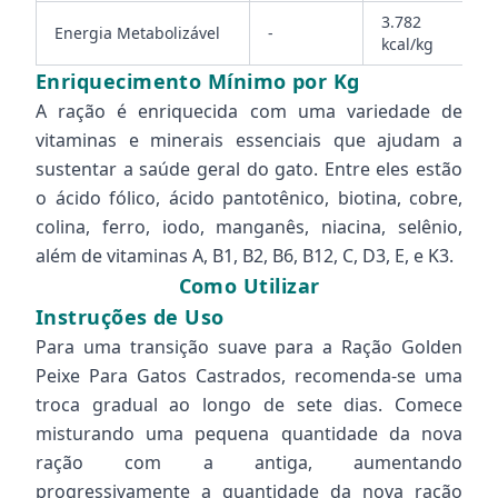
3.782
Energia Metabolizável
-
kcal/kg
Enriquecimento Mínimo por Kg
A ração é enriquecida com uma variedade de
vitaminas e minerais essenciais que ajudam a
sustentar a saúde geral do gato. Entre eles estão
o ácido fólico, ácido pantotênico, biotina, cobre,
colina, ferro, iodo, manganês, niacina, selênio,
além de vitaminas A, B1, B2, B6, B12, C, D3, E, e K3.
Como Utilizar
Instruções de Uso
Para uma transição suave para a Ração Golden
Peixe Para Gatos Castrados, recomenda-se uma
troca gradual ao longo de sete dias. Comece
misturando uma pequena quantidade da nova
ração com a antiga, aumentando
progressivamente a quantidade da nova ração