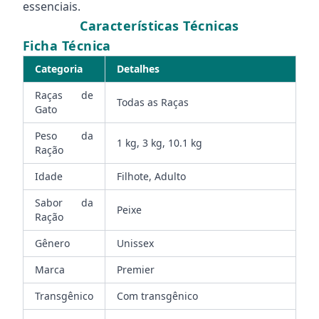
essenciais.
Características Técnicas
Ficha Técnica
Categoria
Detalhes
Raças de
Todas as Raças
Gato
Peso da
1 kg, 3 kg, 10.1 kg
Ração
Idade
Filhote, Adulto
Sabor da
Peixe
Ração
Gênero
Unissex
Marca
Premier
Transgênico
Com transgênico