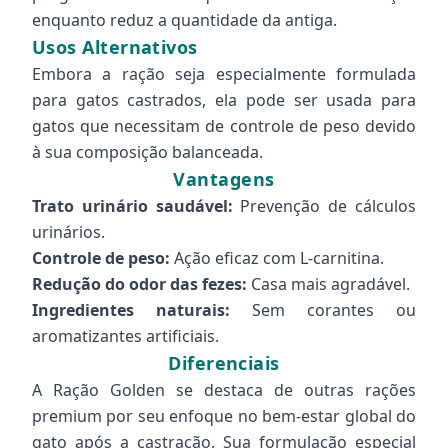
enquanto reduz a quantidade da antiga.
Usos Alternativos
Embora a ração seja especialmente formulada
para gatos castrados, ela pode ser usada para
gatos que necessitam de controle de peso devido
à sua composição balanceada.
Vantagens
Trato urinário saudável:
Prevenção de cálculos
urinários.
Controle de peso:
Ação eficaz com L-carnitina.
Redução do odor das fezes:
Casa mais agradável.
Ingredientes naturais:
Sem corantes ou
aromatizantes artificiais.
Diferenciais
A Ração Golden se destaca de outras rações
premium por seu enfoque no bem-estar global do
gato após a castração. Sua formulação especial