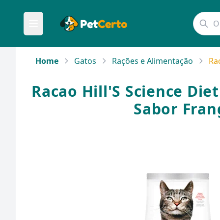
Home
Gatos
Rações e Alimentação
Ra
Racao Hill'S Science Die
Sabor Fran