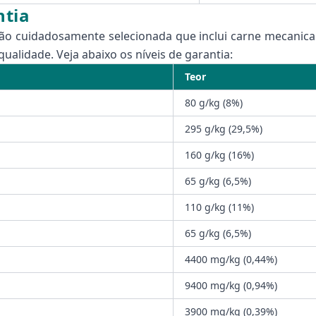
ntia
ão cuidadosamente selecionada que inclui carne mecanicam
ualidade. Veja abaixo os níveis de garantia:
Teor
80 g/kg (8%)
295 g/kg (29,5%)
160 g/kg (16%)
65 g/kg (6,5%)
110 g/kg (11%)
65 g/kg (6,5%)
4400 mg/kg (0,44%)
9400 mg/kg (0,94%)
3900 mg/kg (0,39%)