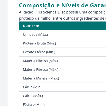
Composição e Níveis de Gara
A Ração Hills Science Diet possui uma composiç
proteico de milho, entre outros ingredientes de q
Nutriente
Umidade (Máx.)
Proteína Bruta (Mín.)
Extrato Etéreo (Mín.)
Matéria Fibrosa (Mín.)
Matéria Fibrosa (Máx.)
Matéria Mineral (Máx.)
Cálcio (Mín.)
Cálcio (Máx.)
Fósforo (Mín.)