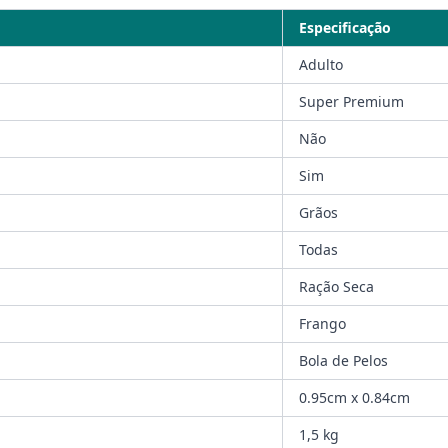
Especificação
Adulto
Super Premium
Não
Sim
Grãos
Todas
Ração Seca
Frango
Bola de Pelos
0.95cm x 0.84cm
1,5 kg