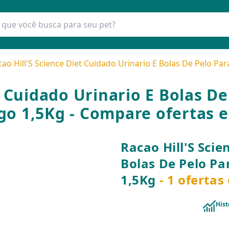
cao Hill'S Science Diet Cuidado Urinario E Bolas De Pelo Pa
t Cuidado Urinario E Bolas D
go 1,5Kg - Compare ofertas 
Racao Hill'S Scie
Bolas De Pelo Pa
1,5Kg
- 1 ofertas
Hist