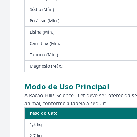
Sódio (Mín.)
Potássio (Mín.)
Lisina (Mín.)
Carnitina (Mín.)
Taurina (Mín.)
Magnésio (Máx.)
Modo de Uso Principal
A Ração Hills Science Diet deve ser oferecida
animal, conforme a tabela a seguir:
Peso do Gato
1,8 kg
2,7 kg