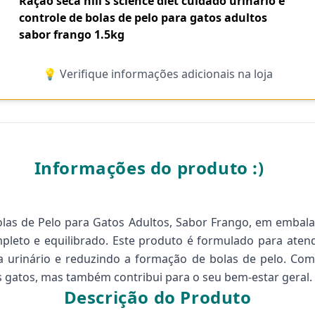
Ração seca hill's science diet cuidado urinário e
controle de bolas de pelo para gatos adultos
sabor frango 1.5kg
💡 Verifique informações adicionais na loja
Informações do produto :)
 Bolas de Pelo para Gatos Adultos, Sabor Frango, em emba
eto e equilibrado. Este produto é formulado para atende
urinário e reduzindo a formação de bolas de pelo. Com 
s gatos, mas também contribui para o seu bem-estar geral.
Descrição do Produto