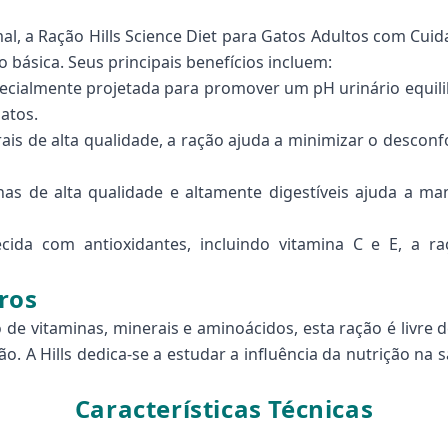
al, a Ração Hills Science Diet para Gatos Adultos com Cuid
 básica. Seus principais benefícios incluem:
ecialmente projetada para promover um pH urinário equili
atos.
is de alta qualidade, a ração ajuda a minimizar o desconfo
as de alta qualidade e altamente digestíveis ajuda a ma
cida com antioxidantes, incluindo vitamina C e E, a ra
ros
e vitaminas, minerais e aminoácidos, esta ração é livre de
o. A Hills dedica-se a estudar a influência da nutrição na 
Características Técnicas