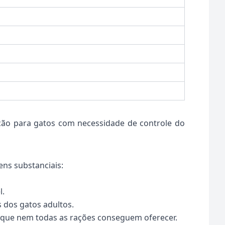
ação para gatos com necessidade de controle do
ens substanciais:
l.
 dos gatos adultos.
o que nem todas as rações conseguem oferecer.