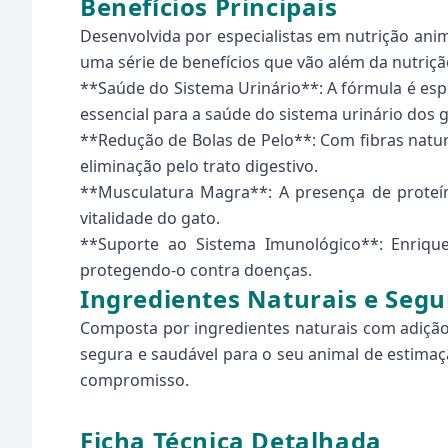
Benefícios Principais
Desenvolvida por especialistas em nutrição anim
uma série de benefícios que vão além da nutrição
**Saúde do Sistema Urinário**: A fórmula é esp
essencial para a saúde do sistema urinário dos g
**Redução de Bolas de Pelo**: Com fibras natura
eliminação pelo trato digestivo.
**Musculatura Magra**: A presença de proteín
vitalidade do gato.
**Suporte ao Sistema Imunológico**: Enrique
protegendo-o contra doenças.
Ingredientes Naturais e Segu
Composta por ingredientes naturais com adição d
segura e saudável para o seu animal de estimaçã
compromisso.
Ficha Técnica Detalhada