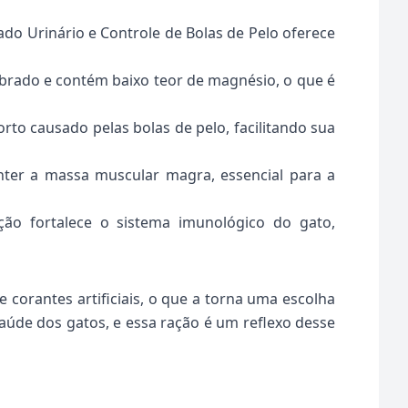
ado Urinário e Controle de Bolas de Pelo oferece
brado e contém baixo teor de magnésio, o que é
rto causado pelas bolas de pelo, facilitando sua
nter a massa muscular magra, essencial para a
ção fortalece o sistema imunológico do gato,
 corantes artificiais, o que a torna uma escolha
saúde dos gatos, e essa ração é um reflexo desse