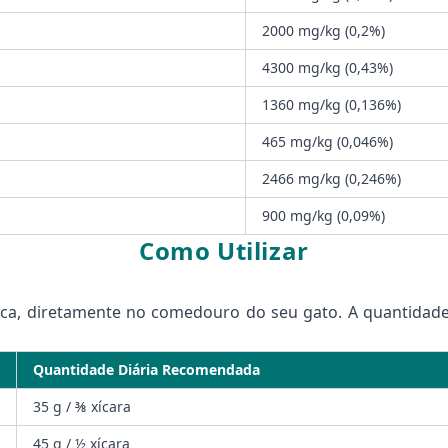
2000 mg/kg (0,2%)
4300 mg/kg (0,43%)
1360 mg/kg (0,136%)
465 mg/kg (0,046%)
2466 mg/kg (0,246%)
900 mg/kg (0,09%)
Como Utilizar
 seca, diretamente no comedouro do seu gato. A quantida
Quantidade Diária Recomendada
35 g / ⅜ xícara
45 g / ½ xícara