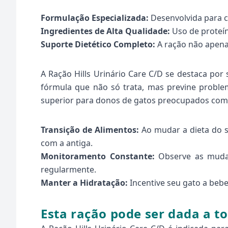
Formulação Especializada:
Desenvolvida para c
Ingredientes de Alta Qualidade:
Uso de proteín
Suporte Dietético Completo:
A ração não apenas
A Ração Hills Urinário Care C/D se destaca por
fórmula que não só trata, mas previne problem
superior para donos de gatos preocupados com 
Transição de Alimentos:
Ao mudar a dieta do se
com a antiga.
Monitoramento Constante:
Observe as mudan
regularmente.
Manter a Hidratação:
Incentive seu gato a bebe
Esta ração pode ser dada a t