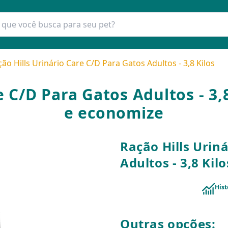
ão Hills Urinário Care C/D Para Gatos Adultos - 3,8 Kilos
e C/D Para Gatos Adultos - 3,
e economize
Ração Hills Urin
Adultos - 3,8 Kilo
Hist
Outras opções: