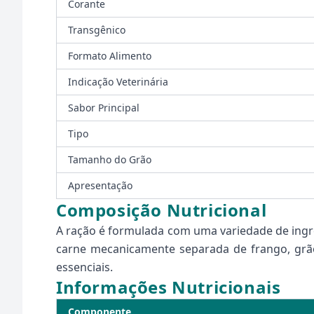
Corante
Transgênico
Formato Alimento
Indicação Veterinária
Sabor Principal
Tipo
Tamanho do Grão
Apresentação
Composição Nutricional
A ração é formulada com uma variedade de ingred
carne mecanicamente separada de frango, grãos
essenciais.
Informações Nutricionais
Componente