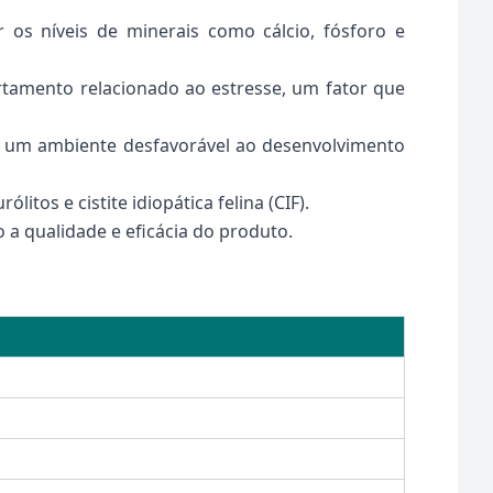
os níveis de minerais como cálcio, fósforo e
rtamento relacionado ao estresse, um fator que
o um ambiente desfavorável ao desenvolvimento
itos e cistite idiopática felina (CIF).
 a qualidade e eficácia do produto.