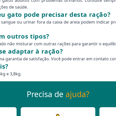
ra gatos adultos com problemas urinários. Consulte semp
ções de saúde.
eu gato pode precisar desta ração?
 sangue ou urinar fora da caixa de areia podem indicar pr
m outros tipos?
 não misturar com outras rações para garantir o equilíbrio
se adaptar à ração?
uma garantia de satisfação. Você pode entrar em contato c
is?
kg e 3,8kg.
Precisa de
ajuda?