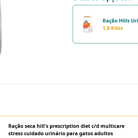
Ração Hills Ur
Unidade - 1,8 
1,8 Kilos
Ração seca hill's prescription diet c/d multicare
stress cuidado urinário para gatos adultos