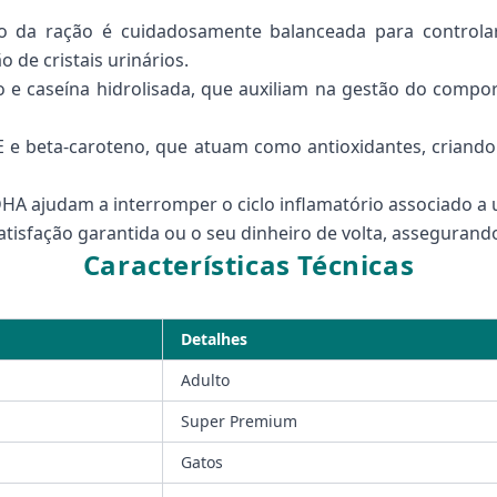
da ração é cuidadosamente balanceada para controlar 
de cristais urinários.
 e caseína hidrolisada, que auxiliam na gestão do compo
E e beta-caroteno, que atuam como antioxidantes, criand
A ajudam a interromper o ciclo inflamatório associado a uról
atisfação garantida ou o seu dinheiro de volta, assegurando
Características Técnicas
Detalhes
Adulto
Super Premium
Gatos