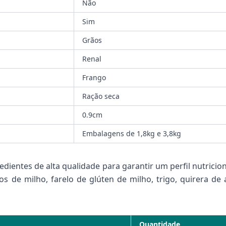
Não
Sim
Grãos
Renal
Frango
Ração seca
0.9cm
Embalagens de 1,8kg e 3,8kg
ientes de alta qualidade para garantir um perfil nutriciona
 de milho, farelo de glúten de milho, trigo, quirera de 
Quantidade