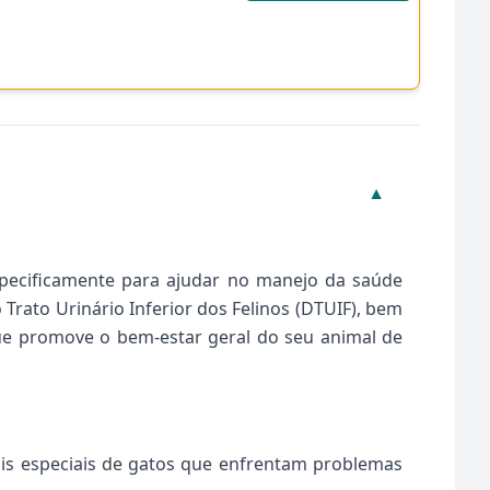
▼
especificamente para ajudar no manejo da saúde
rato Urinário Inferior dos Felinos (DTUIF), bem
que promove o bem-estar geral do seu animal de
nais especiais de gatos que enfrentam problemas