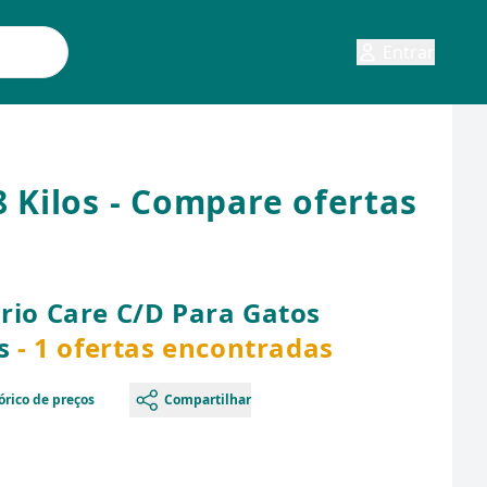
Entrar
8 Kilos - Compare ofertas
ário Care C/D Para Gatos
s
- 1 ofertas encontradas
órico de preços
Compartilhar