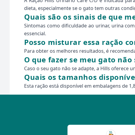
A Ração Hills Urinário Care C/D é indicada pa
dieta, especialmente se o gato tem outras condi
Quais são os sinais de que m
Sintomas como dificuldade ao urinar, urina com
essencial.
Posso misturar essa ração co
Para obter os melhores resultados, é recomendado
O que fazer se meu gato não 
Caso o seu gato não se adapte, a Hills oferece 
Quais os tamanhos disponíve
Esta ração está disponível em embalagens de 1,8