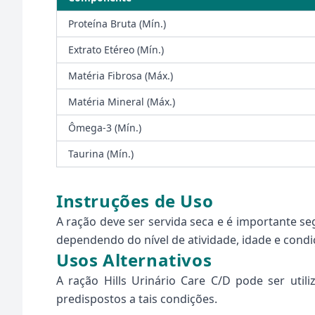
Proteína Bruta (Mín.)
Extrato Etéreo (Mín.)
Matéria Fibrosa (Máx.)
Matéria Mineral (Máx.)
Ômega-3 (Mín.)
Taurina (Mín.)
Instruções de Uso
A ração deve ser servida seca e é importante s
dependendo do nível de atividade, idade e condiç
Usos Alternativos
A ração Hills Urinário Care C/D pode ser ut
predispostos a tais condições.