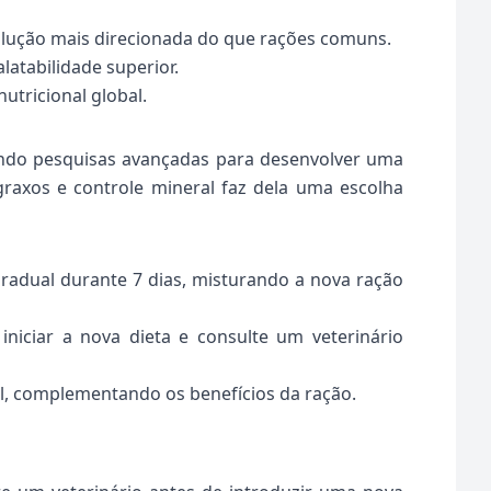
olução mais direcionada do que rações comuns.
atabilidade superior.
utricional global.
izando pesquisas avançadas para desenvolver uma
graxos e controle mineral faz dela uma escolha
gradual durante 7 dias, misturando a nova ração
ciar a nova dieta e consulte um veterinário
el, complementando os benefícios da ração.