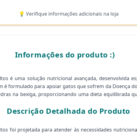
💡 Verifique informações adicionais na loja
Informações do produto :)
ultos é uma solução nutricional avançada, desenvolvida 
um é formulado para apoiar gatos que sofrem da Doença do T
edras na bexiga, proporcionando uma dieta equilibrada 
Descrição Detalhada do Produto
ltos foi projetada para atender às necessidades nutricio