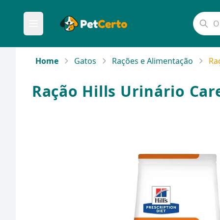
Home
Gatos
Rações e Alimentação
Raç
Ração Hills Urinário Car