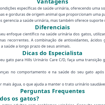
Vantagens
ondições específicas de saúde urinária, oferecendo uma s
as e gorduras de origem animal que proporcionam uma pal
 gerencia a saúde urinária, mas também oferece suporte n
Diferenciais
 seu enfoque científico na saúde urinária dos gatos, util
as recorrentes. A combinação de antioxidantes, ácidos 
a saúde a longo prazo de seus animais.
Dicas do Especialista
u gato para Hills Urinário Care C/D, faça uma transição 
ças no comportamento e na saúde do seu gato após ini
r mais água, o que ajuda a manter o trato urinário saudáv
Perguntas Frequentes
odos os gatos?