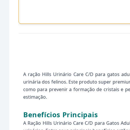
A ração Hills Urinário Care C/D para gatos ad
urinária dos felinos. Este produto super premi
como para prevenir a formação de cristais e p
estimação.
Benefícios Principais
A Ração Hills Urinário Care C/D para Gatos Adu