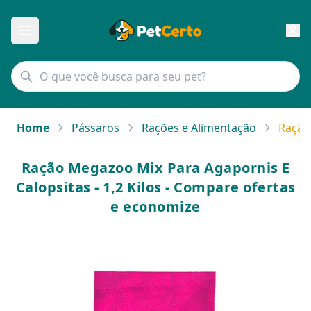
Home
Pássaros
Rações e Alimentação
Ração 
Ração Megazoo Mix Para Agapornis E
Calopsitas - 1,2 Kilos - Compare ofertas
e economize