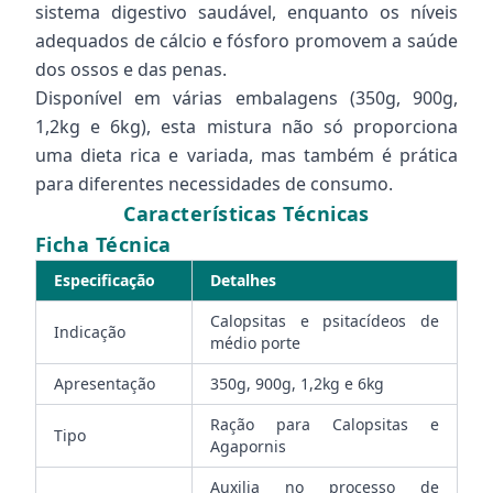
sistema digestivo saudável, enquanto os níveis
adequados de cálcio e fósforo promovem a saúde
dos ossos e das penas.
Disponível em várias embalagens (350g, 900g,
1,2kg e 6kg), esta mistura não só proporciona
uma dieta rica e variada, mas também é prática
para diferentes necessidades de consumo.
Características Técnicas
Ficha Técnica
Especificação
Detalhes
Calopsitas e psitacídeos de
Indicação
médio porte
Apresentação
350g, 900g, 1,2kg e 6kg
Ração para Calopsitas e
Tipo
Agapornis
Auxilia no processo de