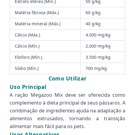
Extrato etéreo (Mín.)
50 g/kg
Matéria fibrosa (Máx.)
60 g/kg
Matéria mineral (Máx.)
40 g/kg
Cálcio (Máx.)
4.000 mg/kg
Cálcio (Mín.)
2.000 mg/kg
Fósforo (Mín.)
3.500 mg/kg
Sódio (Mín.)
700 mg/kg
Como Utilizar
Uso Principal
A ração Megazoo Mix deve ser oferecida como
complemento à dieta principal de seus pássaros. A
combinação de ingredientes ajuda na adaptação a
alimentos extrusados, tornando a transição
alimentar mais fácil para os pets.
Usos Alternativos