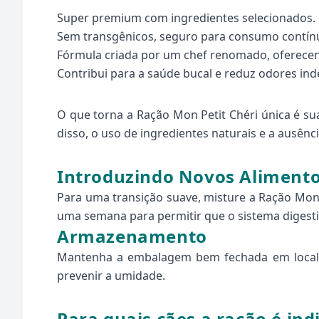
Super premium com ingredientes selecionados.
Sem transgênicos, seguro para consumo contín
Fórmula criada por um chef renomado, oferecend
Contribui para a saúde bucal e reduz odores ind
O que torna a Ração Mon Petit Chéri única é su
disso, o uso de ingredientes naturais e a ausê
Introduzindo Novos Aliment
Para uma transição suave, misture a Ração Mon
uma semana para permitir que o sistema digesti
Armazenamento
Mantenha a embalagem bem fechada em local fr
prevenir a umidade.
Para quais cães a ração é ind