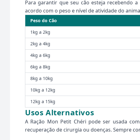
Para garantir que seu cão esteja recebendo a 
acordo com o peso e nível de atividade do anima
Peso do Cão
1kg a 2kg
2kg a 4kg
4kg a 6kg
6kg a 8kg
8kg a 10kg
10kg a 12kg
12kg a 15kg
Usos Alternativos
A Ração Mon Petit Chéri pode ser usada com
recuperação de cirurgia ou doenças. Sempre cons