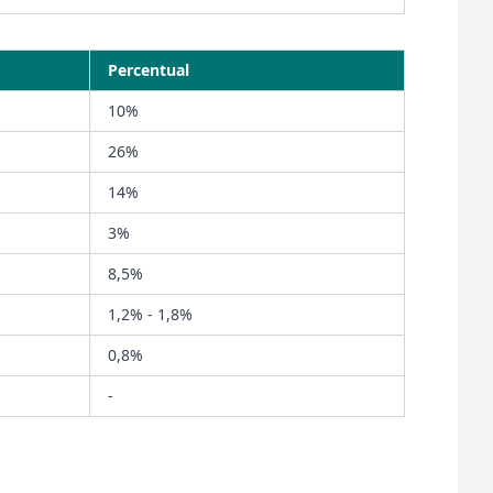
Percentual
10%
26%
14%
3%
8,5%
1,2% - 1,8%
0,8%
-