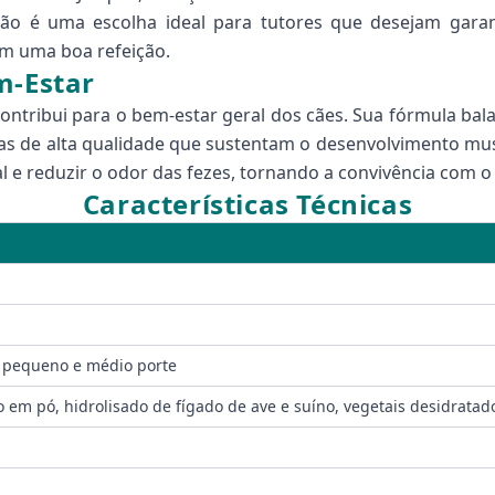
ão é uma escolha ideal para tutores que desejam garant
m uma boa refeição.
m-Estar
contribui para o bem-estar geral dos cães. Sua fórmula bala
nas de alta qualidade que sustentam o desenvolvimento musc
 e reduzir o odor das fezes, tornando a convivência com o
Características Técnicas
e pequeno e médio porte
o em pó, hidrolisado de fígado de ave e suíno, vegetais desidratado