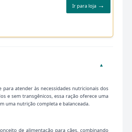
→
Ir para loja
▼
 para atender às necessidades nutricionais dos
os e sem transgênicos, essa ração oferece uma
bém uma nutrição completa e balanceada.
conceito de alimentação para cães, combinando