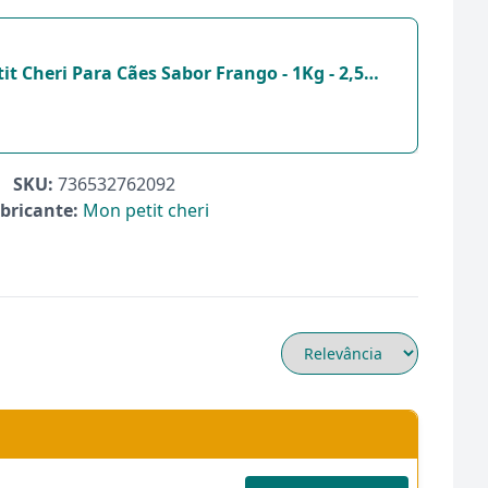
t Cheri Para Cães Sabor Frango - 1Kg - 2,5
SKU:
736532762092
bricante:
Mon petit cheri