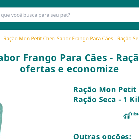
Ração Mon Petit Cheri Sabor Frango Para Cães - Ração Seca
abor Frango Para Cães - Ração
ofertas e economize
Ração Mon Petit 
Ração Seca - 1 Ki
Hist
Outras opções: