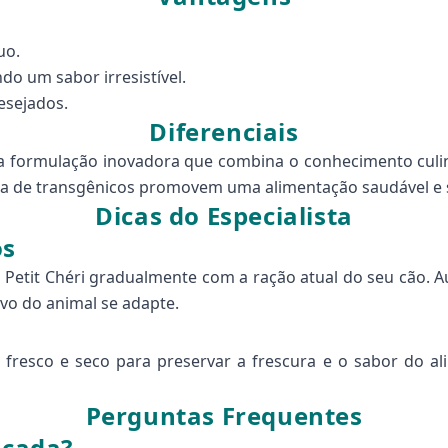
uo.
o um sabor irresistível.
esejados.
Diferenciais
a formulação inovadora que combina o conhecimento culiná
ncia de transgênicos promovem uma alimentação saudável e 
Dicas do Especialista
os
 Petit Chéri gradualmente com a ração atual do seu cão. 
vo do animal se adapte.
esco e seco para preservar a frescura e o sabor do ali
Perguntas Frequentes
icada?