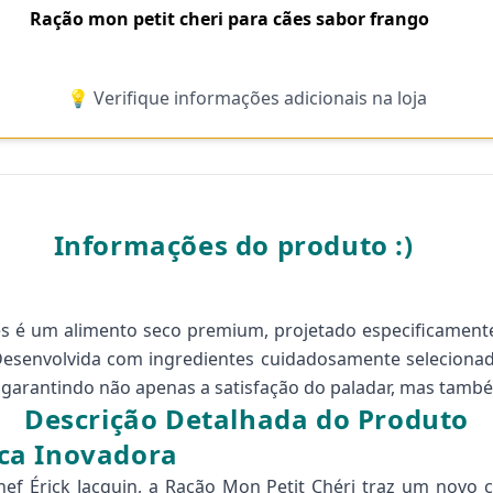
Ração mon petit cheri para cães sabor frango
💡 Verifique informações adicionais na loja
Informações do produto :)
s é um alimento seco premium, projetado especificamente
Desenvolvida com ingredientes cuidadosamente selecionad
, garantindo não apenas a satisfação do paladar, mas tam
Descrição Detalhada do Produto
ca Inovadora
ef Érick Jacquin, a Ração Mon Petit Chéri traz um novo 