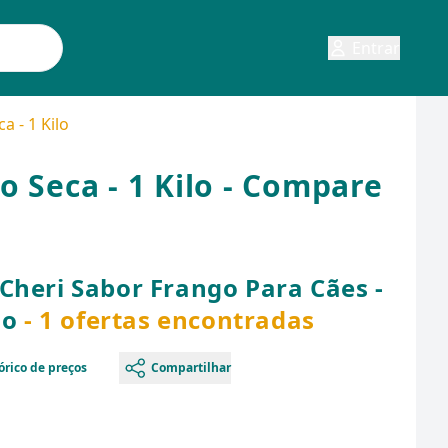
Entrar
 - 1 Kilo
 Seca - 1 Kilo - Compare
Cheri Sabor Frango Para Cães -
lo
- 1 ofertas encontradas
órico de preços
Compartilhar