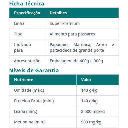
Ficha Técnica
Especificação
Detalhes
Linha
Super Premium
Tipo
Alimento para pássaros
Indicado
Papagaio, Maritaca, Arara e
para
psitacídeos de grande porte
Apresentação
Embalagem de 400g e 900g
Níveis de Garantia
Nutriente
Valor
Umidade (máx.)
140 g/kg
Proteína Bruta (mín.)
140 g/kg
Lisina (mín.)
2.500 mg/kg
Metionina (mín.)
900 mg/kg