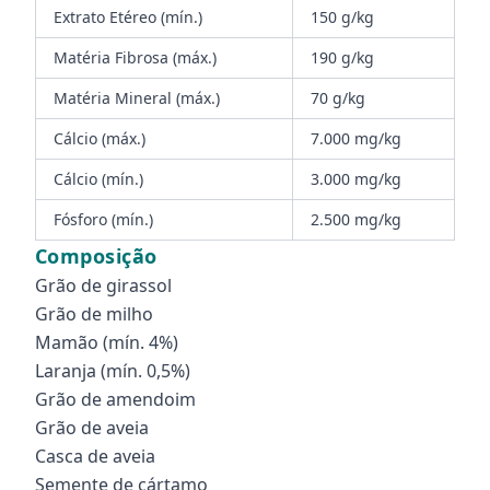
Extrato Etéreo (mín.)
150 g/kg
Matéria Fibrosa (máx.)
190 g/kg
Matéria Mineral (máx.)
70 g/kg
Cálcio (máx.)
7.000 mg/kg
Cálcio (mín.)
3.000 mg/kg
Fósforo (mín.)
2.500 mg/kg
Composição
Grão de girassol
Grão de milho
Mamão (mín. 4%)
Laranja (mín. 0,5%)
Grão de amendoim
Grão de aveia
Casca de aveia
Semente de cártamo