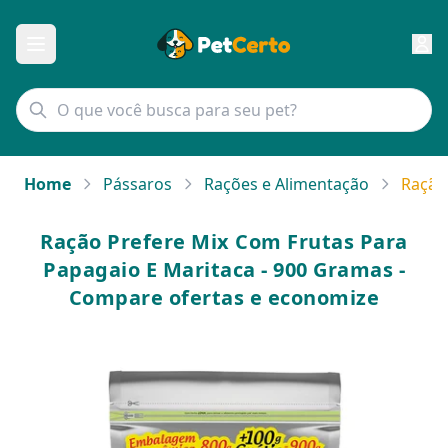
Home
Pássaros
Rações e Alimentação
Ração
Ração Prefere Mix Com Frutas Para
Papagaio E Maritaca - 900 Gramas -
Compare ofertas e economize