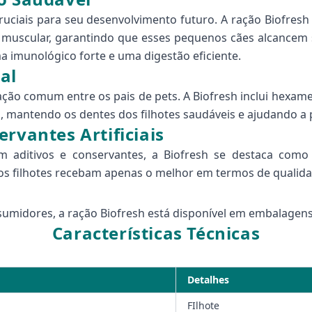
ruciais para seu desenvolvimento futuro. A ração Biofres
muscular, garantindo que esses pequenos cães alcancem s
 imunológico forte e uma digestão eficiente.
al
ção comum entre os pais de pets. A Biofresh inclui hexam
a, mantendo os dentes dos filhotes saudáveis e ajudando a
rvantes Artificiais
aditivos e conservantes, a Biofresh se destaca como 
s filhotes recebam apenas o melhor em termos de qualidad
umidores, a ração Biofresh está disponível em embalagens 
Características Técnicas
Detalhes
FIlhote