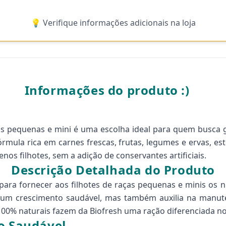
💡 Verifique informações adicionais na loja
Informações do produto :)
ças pequenas e mini é uma escolha ideal para quem busca g
mula rica em carnes frescas, frutas, legumes e ervas, e
os filhotes, sem a adição de conservantes artificiais.
Descrição Detalhada do Produto
para fornecer aos filhotes de raças pequenas e minis os 
um crescimento saudável, mas também auxilia na manute
s 100% naturais fazem da Biofresh uma ração diferenciada n
o Saudável