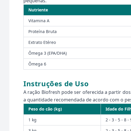
pequenas.
Nutriente
Vitamina A
Proteína Bruta
Extrato Etéreo
Ômega 3 (EPA/DHA)
Ômega 6
Instruções de Uso
A ração Biofresh pode ser oferecida a partir dos
a quantidade recomendada de acordo com o peso 
Peso do cão (kg)
Idade do Fi
1 kg
2 - 3 - 5 - 8 -
3 kg
2 - 3 - 5 - 8 -