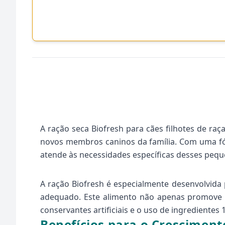
A ração seca Biofresh para cães filhotes de ra
novos membros caninos da família. Com uma fór
atende às necessidades específicas desses pequen
A ração Biofresh é especialmente desenvolvida 
adequado. Este alimento não apenas promove 
conservantes artificiais e o uso de ingrediente
Benefícios para o Cresciment