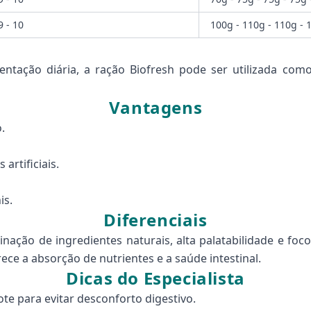
 9 - 10
100g - 110g - 110g - 
mentação diária, a ração Biofresh pode ser utilizada co
Vantagens
.
rtificiais.
is.
Diferenciais
nação de ingredientes naturais, alta palatabilidade e foco
ce a absorção de nutrientes e a saúde intestinal.
Dicas do Especialista
te para evitar desconforto digestivo.