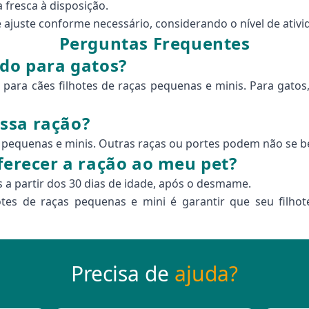
 fresca à disposição.
ajuste conforme necessário, considerando o nível de ativi
Perguntas Frequentes
ido para gatos?
 para cães filhotes de raças pequenas e minis. Para gato
ssa ração?
s pequenas e minis. Outras raças ou portes podem não se be
oferecer a ração ao meu pet?
s a partir dos 30 dias de idade, após o desmame.
hotes de raças pequenas e mini é garantir que seu filho
Precisa de
ajuda?