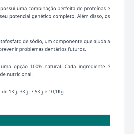
h possui uma combinação perfeita de proteínas e
eu potencial genético completo. Além disso, os
etafosfato de sódio, um componente que ajuda a
 prevenir problemas dentários futuros.
uma opção 100% natural. Cada ingrediente é
e nutricional.
de 1Kg, 3Kg, 7,5Kg e 10,1Kg.