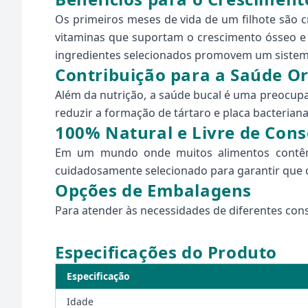
Os primeiros meses de vida de um filhote são c
vitaminas que suportam o crescimento ósseo e 
ingredientes selecionados promovem um sistema
Contribuição para a Saúde Or
Além da nutrição, a saúde bucal é uma preocupa
reduzir a formação de tártaro e placa bacterian
100% Natural e Livre de Conse
Em um mundo onde muitos alimentos contêm 
cuidadosamente selecionado para garantir que o
Opções de Embalagens
Para atender às necessidades de diferentes cons
Especificações do Produto
Especificação
Idade