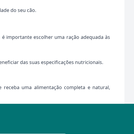
dade do seu cão.
s, é importante escolher uma ração adequada às
neficiar das suas especificações nutricionais.
te receba uma alimentação completa e natural,