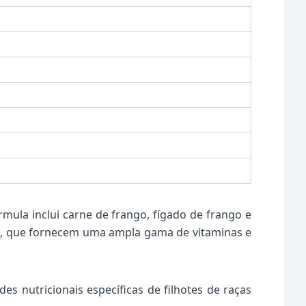
rmula inclui carne de frango, fígado de frango e
o, que fornecem uma ampla gama de vitaminas e
s nutricionais específicas de filhotes de raças