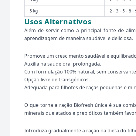
5 kg
2 - 3 - 5 - 8 -
Usos Alternativos
Além de servir como a principal fonte de ali
aprendizagem de maneira saudável e deliciosa.
Promove um crescimento saudável e equilibrado
Auxilia na saúde oral prolongada.
Com formulação 100% natural, sem conservantes a
Opção livre de transgênicos.
Adequada para filhotes de raças pequenas e min
O que torna a ração Biofresh única é sua combi
minerais quelatados e prebióticos também favore
Introduza gradualmente a ração na dieta do filho