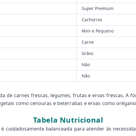
Super Premium
Cachorros
Mini e Pequeno
Carne
Grãos
Não
Não
a de carnes frescas, legumes, frutas e ervas frescas. A fó
vegetais como cenouras e beterrabas e ervas como orégan
Tabela Nutricional
 é cuidadosamente balanceada para atender às necessidade