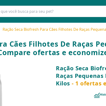
Ração Seca Biofresh Para Cães Filhotes De Raças Pequenas 
a Cães Filhotes De Raças Peq
Compare ofertas e economiz
Ração Seca Biofr
Raças Pequenas E
Kilos
- 1 ofertas
Hist