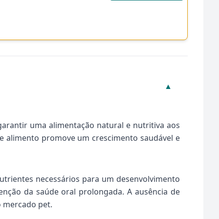
▼
arantir uma alimentação natural e nutritiva aos
ste alimento promove um crescimento saudável e
nutrientes necessários para um desenvolvimento
nção da saúde oral prolongada. A ausência de
o mercado pet.