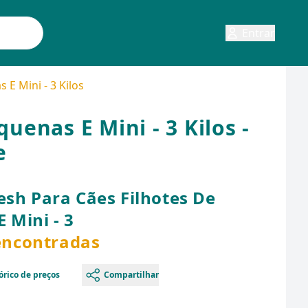
Entrar
E Mini - 3 Kilos
uenas E Mini - 3 Kilos -
e
esh Para Cães Filhotes De
 Mini - 3
 encontradas
órico de preços
Compartilhar