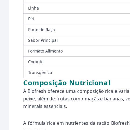
Linha
Pet
Porte de Raça
Sabor Principal
Formato Alimento
Corante
Transgênico
Composição Nutricional
A Biofresh oferece uma composição rica e variad
peixe, além de frutas como maçãs e bananas, 
minerais essenciais.
A fórmula rica em nutrientes da ração Biofresh