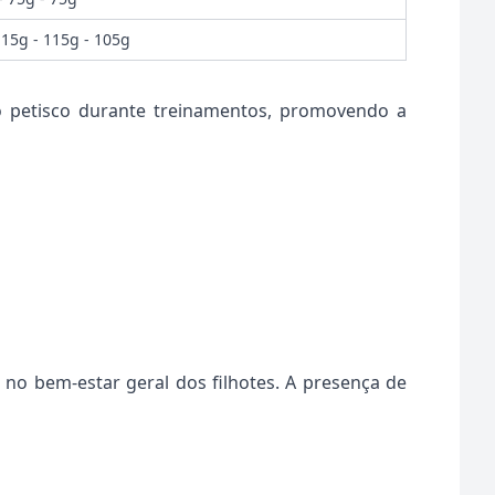
115g - 115g - 105g
mo petisco durante treinamentos, promovendo a
 no bem-estar geral dos filhotes. A presença de