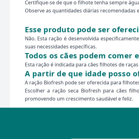
Certifique-se de que o filhote tenha sempre água
Observe as quantidades diárias recomendadas e 
Esse produto pode ser oferec
Não. Esta ração é desenvolvida especificamente
suas necessidades específicas.
Todos os cães podem comer e
Esta ração é indicada para cães filhotes de raça
A partir de que idade posso 
A ração Biofresh pode ser oferecida para filhote
Escolher a ração seca Biofresh para cães fil
promovendo um crescimento saudável e feliz.