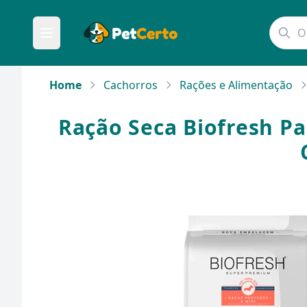
Home
Cachorros
Rações e Alimentação
Ração Seca Biofresh Par