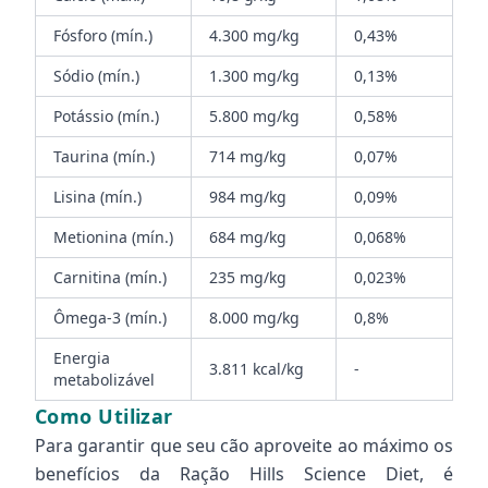
Fósforo (mín.)
4.300 mg/kg
0,43%
Sódio (mín.)
1.300 mg/kg
0,13%
Potássio (mín.)
5.800 mg/kg
0,58%
Taurina (mín.)
714 mg/kg
0,07%
Lisina (mín.)
984 mg/kg
0,09%
Metionina (mín.)
684 mg/kg
0,068%
Carnitina (mín.)
235 mg/kg
0,023%
Ômega-3 (mín.)
8.000 mg/kg
0,8%
Energia
3.811 kcal/kg
-
metabolizável
Como Utilizar
Para garantir que seu cão aproveite ao máximo os
benefícios da Ração Hills Science Diet, é