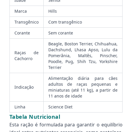
Idade
Sênior
Marca
Hills
Transgênico
Com transgênico
Corante
Sem corante
Beagle, Boston Terrier, Chihuahua,
Dachshund, Lhasa Apso, Lulu da
Raças de
Pomerânia, Maltês, Pinscher,
Cachorro
Poodle, Pug, Shih Tzu, Yorkshire
Terrier
Alimentação diária para cães
adultos de raças pequenas e
Indicação
miniaturas (até 11 kg), a partir de
11 anos de idade
Linha
Science Diet
Tabela Nutricional
Esta ração é formulada para garantir o equilíbrio