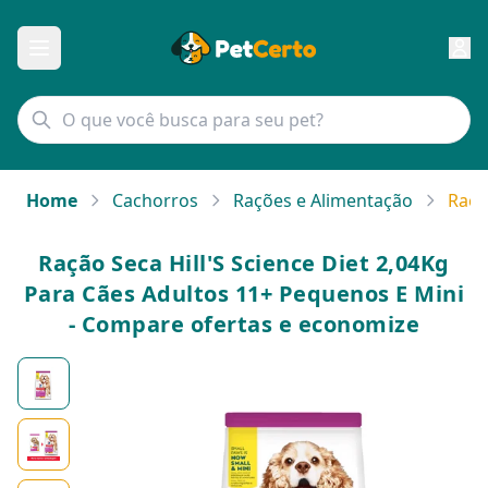
Home
Cachorros
Rações e Alimentação
Raçã
Ração Seca Hill'S Science Diet 2,04Kg
Para Cães Adultos 11+ Pequenos E Mini
- Compare ofertas e economize