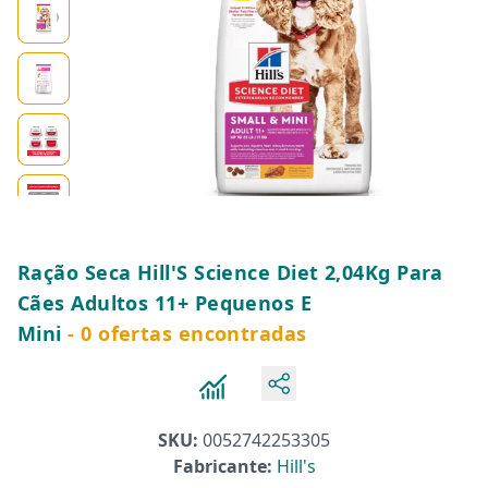
Ração Seca Hill'S Science Diet 2,04Kg Para
Cães Adultos 11+ Pequenos E
Mini
- 0 ofertas encontradas
SKU:
0052742253305
Fabricante:
Hill's