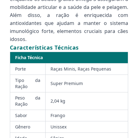
mobilidade articular e a saúde da pele e pelagem.
Além disso, a ração é enriquecida com
antioxidantes que ajudam a manter o sistema
imunológico forte, elementos cruciais para cães
idosos.
Características Técnicas
Ficha Técnica
Porte
Raças Minis, Raças Pequenas
Tipo da
Super Premium
Ração
Peso da
2,04 kg
Ração
Sabor
Frango
Gênero
Unissex