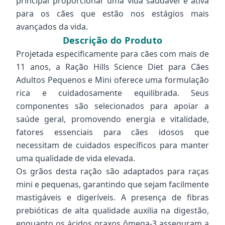
principal proporcionar uma vida saudável e ativa
para os cães que estão nos estágios mais
avançados da vida.
Descrição do Produto
Projetada especificamente para cães com mais de
11 anos, a Ração Hills Science Diet para Cães
Adultos Pequenos e Mini oferece uma formulação
rica e cuidadosamente equilibrada. Seus
componentes são selecionados para apoiar a
saúde geral, promovendo energia e vitalidade,
fatores essenciais para cães idosos que
necessitam de cuidados específicos para manter
uma qualidade de vida elevada.
Os grãos desta ração são adaptados para raças
mini e pequenas, garantindo que sejam facilmente
mastigáveis e digeríveis. A presença de fibras
prebióticas de alta qualidade auxilia na digestão,
enquanto os ácidos graxos ômega-3 asseguram a