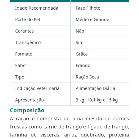
Idade Recomendada
Fase Filhote
Porte do Pet
Médio e Grande
Corantes
Não
Transgênico
Sim
Formato
Grãos
Sabor
Frango
Tipo
Ração Seca
Indicação Veterinária
Alimentação Diária
Apresentação
3 kg, 10,1 kg e 15 kg
Composição
A ração é composta de uma mescla de carnes
frescas como carne de frango e fígado de frango,
farinha de vísceras, arroz quebrado, proteína