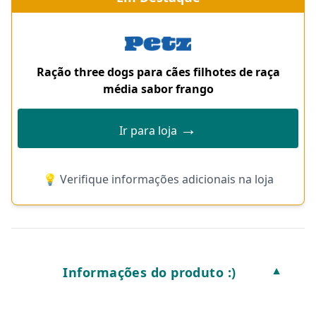
Ração three dogs para cães filhotes de raça
média sabor frango
→
Ir para loja
💡 Verifique informações adicionais na loja
Informações do produto :)
▼