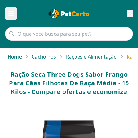
Home
Cachorros
Rações e Alimentação
Raçã
Ração Seca Three Dogs Sabor Frango
Para Cães Filhotes De Raça Média - 15
Kilos - Compare ofertas e economize