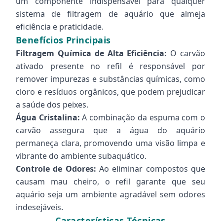
um componente indispensável para qualquer
sistema de filtragem de aquário que almeja
eficiência e praticidade.
Benefícios Principais
Filtragem Química de Alta Eficiência:
O carvão
ativado presente no refil é responsável por
remover impurezas e substâncias químicas, como
cloro e resíduos orgânicos, que podem prejudicar
a saúde dos peixes.
Água Cristalina:
A combinação da espuma com o
carvão assegura que a água do aquário
permaneça clara, promovendo uma visão limpa e
vibrante do ambiente subaquático.
Controle de Odores:
Ao eliminar compostos que
causam mau cheiro, o refil garante que seu
aquário seja um ambiente agradável sem odores
indesejáveis.
Características Técnicas