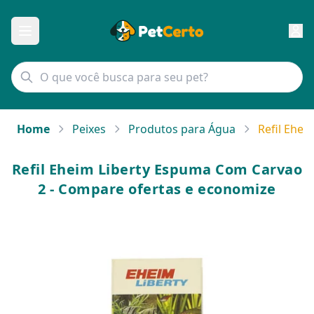
Home
Peixes
Produtos para Água
Refil Ehe
Refil Eheim Liberty Espuma Com Carvao
2 - Compare ofertas e economize