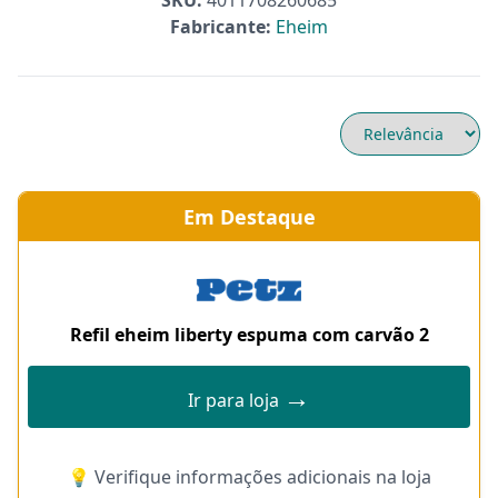
SKU:
4011708260685
Fabricante:
Eheim
Em Destaque
Refil eheim liberty espuma com carvão 2
→
Ir para loja
💡 Verifique informações adicionais na loja