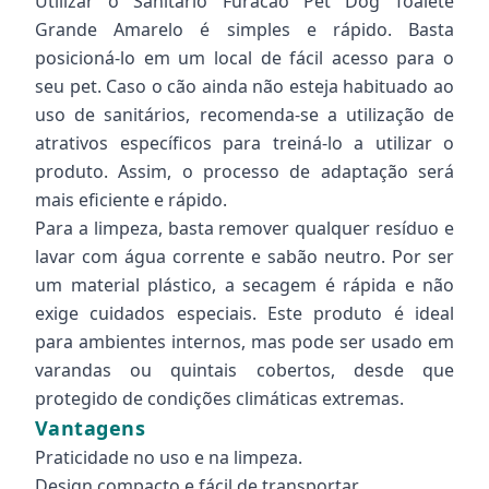
Utilizar o Sanitário Furacão Pet Dog Toalete
Grande Amarelo é simples e rápido. Basta
posicioná-lo em um local de fácil acesso para o
seu pet. Caso o cão ainda não esteja habituado ao
uso de sanitários, recomenda-se a utilização de
atrativos específicos para treiná-lo a utilizar o
produto. Assim, o processo de adaptação será
mais eficiente e rápido.
Para a limpeza, basta remover qualquer resíduo e
lavar com água corrente e sabão neutro. Por ser
um material plástico, a secagem é rápida e não
exige cuidados especiais. Este produto é ideal
para ambientes internos, mas pode ser usado em
varandas ou quintais cobertos, desde que
protegido de condições climáticas extremas.
Vantagens
Praticidade no uso e na limpeza.
Design compacto e fácil de transportar.