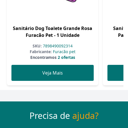
Sanitário Dog Toalete Grande Rosa
Sanitá
Furacão Pet - 1 Unidade
Para
SKU:
7898490092314
Fabricante:
Furacão pet
F
Encontramos
2 ofertas
Veja Mais
Precisa de
ajuda?