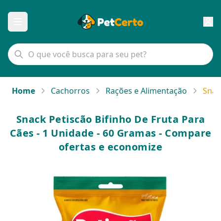
Home
Cachorros
Rações e Alimentação
Snac
Snack Petiscão Bifinho De Fruta Para
Cães - 1 Unidade - 60 Gramas - Compare
ofertas e economize