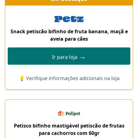
Snack petiscão bifinho de fruta banana, maçã e
aveia para cães
→
Ir para loja
💡 Verifique informações adicionais na loja
Petisco bifinho mastigável petiscão de frutas
para cachorros com 60gr