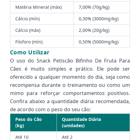
Matéria Mineral (máx)
7,00% (70g/kg)
Cálcio (mín)
0,30% (3000mg/kg)
Cálcio (máx)
2,00% (20g/kg)
Fósforo (mín)
0,50% (5000mg/kg)
Como Utilizar
O uso do Snack Petiscão Bifinho De Fruta Para
Cães é muito simples e prático. Ele pode ser
oferecido a qualquer momento do dia, seja como
recompensa durante o treinamento ou como um
mimo para reforçar comportamentos positivos.
Confira abaixo a quantidade diária recomendada,
de acordo com o peso do seu cão:
Peso do Cão
Quantidade Diária
(kg)
(unidades)
Até 10
Até 2