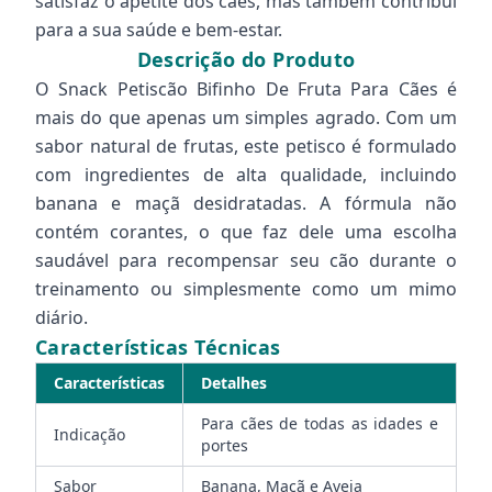
satisfaz o apetite dos cães, mas também contribui
para a sua saúde e bem-estar.
Descrição do Produto
O Snack Petiscão Bifinho De Fruta Para Cães é
mais do que apenas um simples agrado. Com um
sabor natural de frutas, este petisco é formulado
com ingredientes de alta qualidade, incluindo
banana e maçã desidratadas. A fórmula não
contém corantes, o que faz dele uma escolha
saudável para recompensar seu cão durante o
treinamento ou simplesmente como um mimo
diário.
Características Técnicas
Características
Detalhes
Para cães de todas as idades e
Indicação
portes
Sabor
Banana, Maçã e Aveia