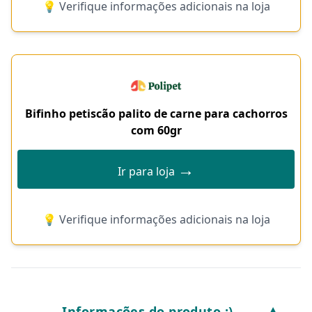
💡 Verifique informações adicionais na loja
Bifinho petiscão palito de carne para cachorros
com 60gr
→
Ir para loja
💡 Verifique informações adicionais na loja
Informações do produto :)
▼