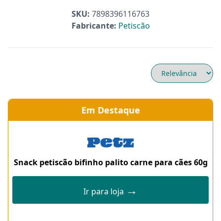
SKU:
7898396116763
Fabricante:
Petiscão
Em Destaque
Snack petiscão bifinho palito carne para cães 60g
→
Ir para loja