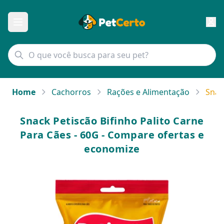
Home
Cachorros
Rações e Alimentação
Snac
Snack Petiscão Bifinho Palito Carne
Para Cães - 60G - Compare ofertas e
economize