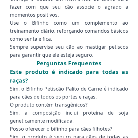
fazer com que seu cão associe o agrado a
momentos positivos.
Use o Bifinho como um complemento ao
treinamento diário, reforçando comandos básicos
como senta e fica.
Sempre supervise seu cão ao mastigar petiscos
para garantir que ele esteja seguro.
Perguntas Frequentes
Este produto é indicado para todas as
raças?
Sim, o Bifinho Petiscão Palito de Carne é indicado
para cães de todos os portes e raças.
O produto contém transgênicos?
Sim, a composição inclui proteína de soja
geneticamente modificada.
Posso oferecer o bifinho para cães filhotes?
Sim, o produto é seguro para cães de todas as