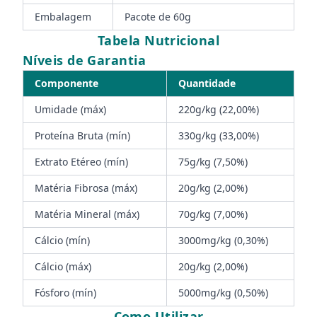
Embalagem
Pacote de 60g
Tabela Nutricional
Níveis de Garantia
Componente
Quantidade
Umidade (máx)
220g/kg (22,00%)
Proteína Bruta (mín)
330g/kg (33,00%)
Extrato Etéreo (mín)
75g/kg (7,50%)
Matéria Fibrosa (máx)
20g/kg (2,00%)
Matéria Mineral (máx)
70g/kg (7,00%)
Cálcio (mín)
3000mg/kg (0,30%)
Cálcio (máx)
20g/kg (2,00%)
Fósforo (mín)
5000mg/kg (0,50%)
Como Utilizar