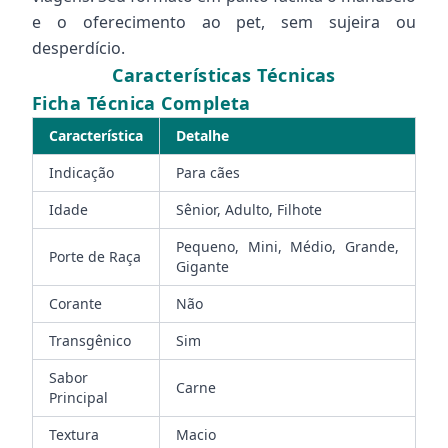
e o oferecimento ao pet, sem sujeira ou
desperdício.
Características Técnicas
Ficha Técnica Completa
Característica
Detalhe
Indicação
Para cães
Idade
Sênior, Adulto, Filhote
Pequeno, Mini, Médio, Grande,
Porte de Raça
Gigante
Corante
Não
Transgênico
Sim
Sabor
Carne
Principal
Textura
Macio