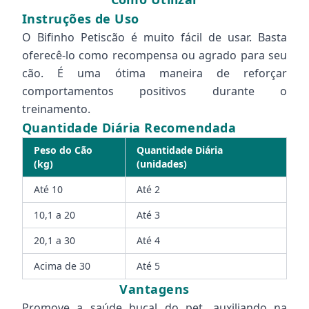
Instruções de Uso
O Bifinho Petiscão é muito fácil de usar. Basta
oferecê-lo como recompensa ou agrado para seu
cão. É uma ótima maneira de reforçar
comportamentos positivos durante o
treinamento.
Quantidade Diária Recomendada
Peso do Cão
Quantidade Diária
(kg)
(unidades)
Até 10
Até 2
10,1 a 20
Até 3
20,1 a 30
Até 4
Acima de 30
Até 5
Vantagens
Promove a saúde bucal do pet, auxiliando na