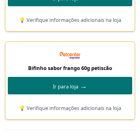
💡 Verifique informações adicionais na loja
Bifinho sabor frango 60g petiscão
→
Ir para loja
💡 Verifique informações adicionais na loja