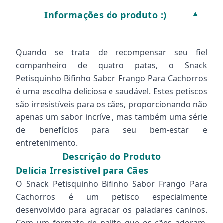
Informações do produto :)
▼
Quando se trata de recompensar seu fiel
companheiro de quatro patas, o Snack
Petisquinho Bifinho Sabor Frango Para Cachorros
é uma escolha deliciosa e saudável. Estes petiscos
são irresistíveis para os cães, proporcionando não
apenas um sabor incrível, mas também uma série
de benefícios para seu bem-estar e
entretenimento.
Descrição do Produto
Delícia Irresistível para Cães
O Snack Petisquinho Bifinho Sabor Frango Para
Cachorros é um petisco especialmente
desenvolvido para agradar os paladares caninos.
Com um formato de palito que os cães adoram,