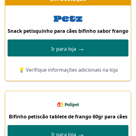
Snack petisquinho para cães bifinho sabor frango
→
Ir para loja
💡 Verifique informações adicionais na loja
Bifinho petiscão tablete de frango 60gr para cães
→
Ir para loja