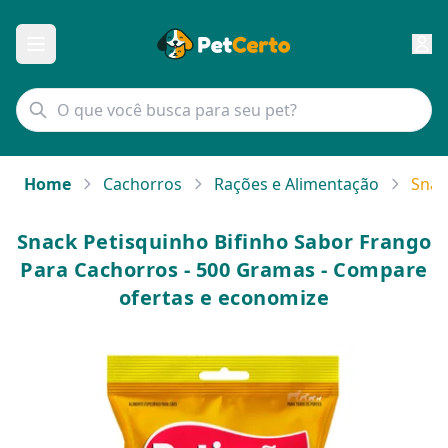
Home
Cachorros
Rações e Alimentação
Snac
Snack Petisquinho Bifinho Sabor Frango
Para Cachorros - 500 Gramas - Compare
ofertas e economize