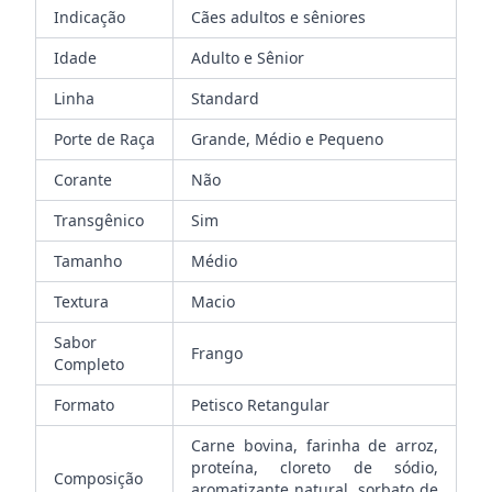
Indicação
Cães adultos e sêniores
Idade
Adulto e Sênior
Linha
Standard
Porte de Raça
Grande, Médio e Pequeno
Corante
Não
Transgênico
Sim
Tamanho
Médio
Textura
Macio
Sabor
Frango
Completo
Formato
Petisco Retangular
Carne bovina, farinha de arroz,
proteína, cloreto de sódio,
Composição
aromatizante natural, sorbato de