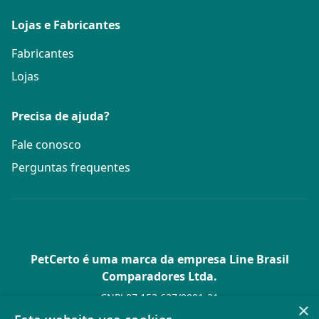
Lojas e Fabricantes
Fabricantes
Lojas
Precisa de ajuda?
Fale conosco
Perguntas frequentes
PetCerto é uma marca da empresa Line Brasil
Comparadores Ltda.
CNPJ 07.153.627/0001-21
×
Av. Paulista, 1.636 Conj. 4 Pavilhão 15 - Bela Vista - São Paulo -