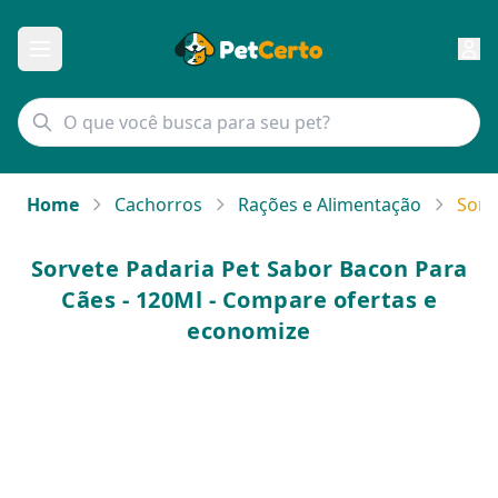
Home
Cachorros
Rações e Alimentação
Sorv
Sorvete Padaria Pet Sabor Bacon Para
Cães - 120Ml - Compare ofertas e
economize