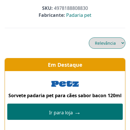
SKU:
4978188808830
Fabricante:
Padaria pet
Em Destaque
Sorvete padaria pet para cães sabor bacon 120ml
→
Ir para loja