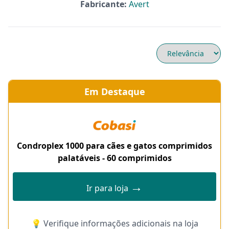
Fabricante:
Avert
Em Destaque
Condroplex 1000 para cães e gatos comprimidos
palatáveis - 60 comprimidos
→
Ir para loja
💡 Verifique informações adicionais na loja