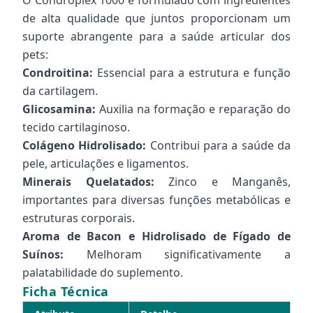
O Condroplex 1000 é formulado com ingredientes
de alta qualidade que juntos proporcionam um
suporte abrangente para a saúde articular dos
pets:
Condroitina:
Essencial para a estrutura e função
da cartilagem.
Glicosamina:
Auxilia na formação e reparação do
tecido cartilaginoso.
Colágeno Hidrolisado:
Contribui para a saúde da
pele, articulações e ligamentos.
Minerais Quelatados:
Zinco e Manganês,
importantes para diversas funções metabólicas e
estruturas corporais.
Aroma de Bacon e Hidrolisado de Fígado de
Suínos:
Melhoram significativamente a
palatabilidade do suplemento.
Ficha Técnica