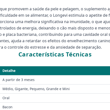
que promovem a saúde da pele e pelagem, o suplemento aju
ficuldade em se alimentar, o Longevi estimula o apetite de 
rciona uma melhora significativa na imunidade, o que ajuda
trolados de energia, deixando o cão mais disposto e menos
 e placa bacteriana, contribuindo para uma cavidade oral 
ntes, ajuda a retardar os efeitos do envelhecimento canino
ra o controle do estresse e da ansiedade de separação.
Características Técnicas
Detalhe
A partir de 3 meses
Médio, Gigante, Pequeno, Grande e Mini
Oral
Bacon