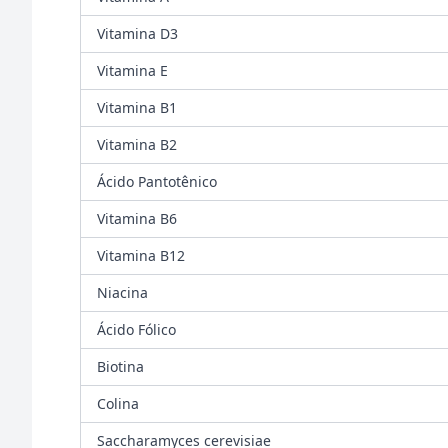
Vitamina D3
Vitamina E
Vitamina B1
Vitamina B2
Ácido Pantotênico
Vitamina B6
Vitamina B12
Niacina
Ácido Fólico
Biotina
Colina
Saccharamyces cerevisiae