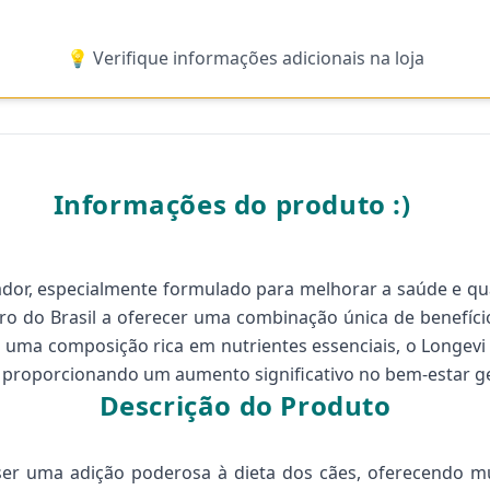
💡 Verifique informações adicionais na loja
Informações do produto :)
or, especialmente formulado para melhorar a saúde e qual
iro do Brasil a oferecer uma combinação única de benefíc
ma composição rica em nutrientes essenciais, o Longevi
e, proporcionando um aumento significativo no bem-estar ge
Descrição do Produto
ser uma adição poderosa à dieta dos cães, oferecendo mú