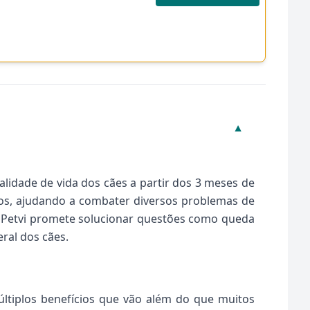
▼
idade de vida dos cães a partir dos 3 meses de
ios, ajudando a combater diversos problemas de
 Petvi promete solucionar questões como queda
ral dos cães.
ltiplos benefícios que vão além do que muitos