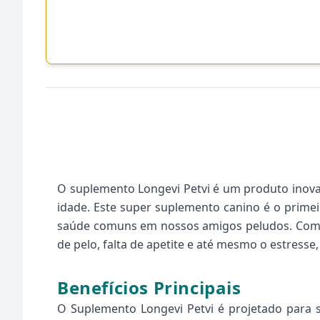
O suplemento Longevi Petvi é um produto inovad
idade. Este super suplemento canino é o prime
saúde comuns em nossos amigos peludos. Com u
de pelo, falta de apetite e até mesmo o estress
Benefícios Principais
O Suplemento Longevi Petvi é projetado para 