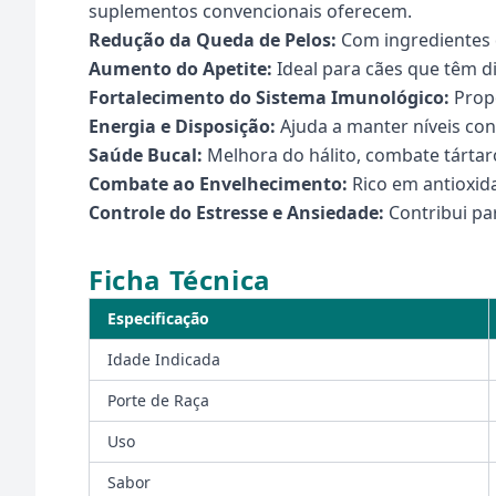
suplementos convencionais oferecem.
Redução da Queda de Pelos:
Com ingredientes 
Aumento do Apetite:
Ideal para cães que têm di
Fortalecimento do Sistema Imunológico:
Propo
Energia e Disposição:
Ajuda a manter níveis con
Saúde Bucal:
Melhora do hálito, combate tártaro
Combate ao Envelhecimento:
Rico em antioxida
Controle do Estresse e Ansiedade:
Contribui pa
Ficha Técnica
Especificação
Idade Indicada
Porte de Raça
Uso
Sabor