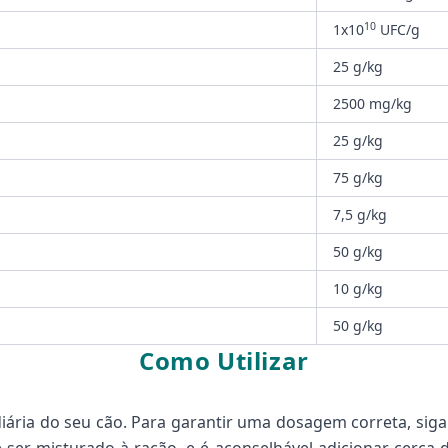
10
1x10
UFC/g
25 g/kg
2500 mg/kg
25 g/kg
75 g/kg
7,5 g/kg
50 g/kg
10 g/kg
50 g/kg
Como Utilizar
diária do seu cão. Para garantir uma dosagem correta, siga