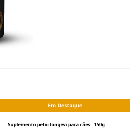
Em Destaque
Suplemento petvi longevi para cães - 150g