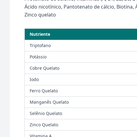
Ácido nicotínico, Pantotenato de cálcio, Biotina, 
Zinco quelato
Nutriente
Triptofano
Potássio
Cobre Quelato
Iodo
Ferro Quelato
Manganês Quelato
Selênio Quelato
Zinco Quelato
Vitamina A