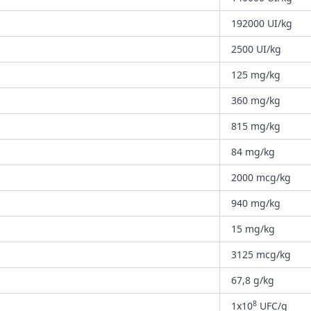
192000 UI/kg
2500 UI/kg
125 mg/kg
360 mg/kg
815 mg/kg
84 mg/kg
2000 mcg/kg
940 mg/kg
15 mg/kg
3125 mcg/kg
67,8 g/kg
8
1x10
UFC/g