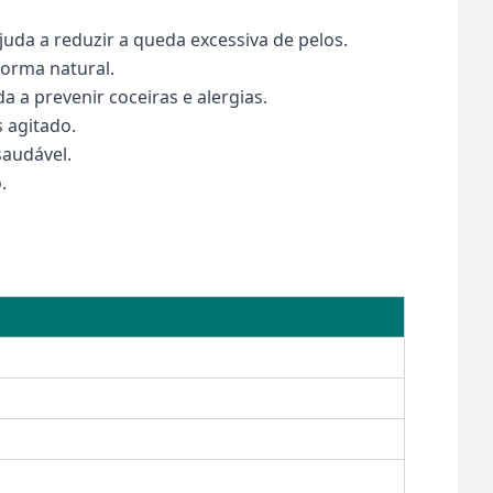
da a reduzir a queda excessiva de pelos.
forma natural.
 a prevenir coceiras e alergias.
 agitado.
saudável.
.