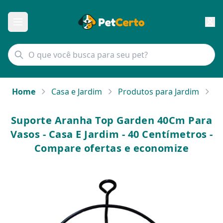
Home
Casa e Jardim
Produtos para Jardim
Su
Suporte Aranha Top Garden 40Cm Para
Vasos - Casa E Jardim - 40 Centímetros -
Compare ofertas e economize