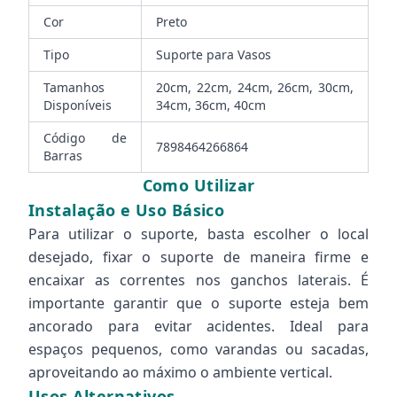
Cor
Preto
Tipo
Suporte para Vasos
Tamanhos
20cm, 22cm, 24cm, 26cm, 30cm,
Disponíveis
34cm, 36cm, 40cm
Código de
7898464266864
Barras
Como Utilizar
Instalação e Uso Básico
Para utilizar o suporte, basta escolher o local
desejado, fixar o suporte de maneira firme e
encaixar as correntes nos ganchos laterais. É
importante garantir que o suporte esteja bem
ancorado para evitar acidentes. Ideal para
espaços pequenos, como varandas ou sacadas,
aproveitando ao máximo o ambiente vertical.
Usos Alternativos