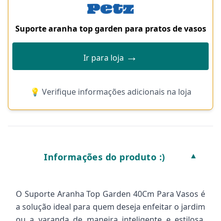
Suporte aranha top garden para pratos de vasos
→
Ir para loja
💡 Verifique informações adicionais na loja
Informações do produto :)
▼
O Suporte Aranha Top Garden 40Cm Para Vasos é
a solução ideal para quem deseja enfeitar o jardim
ou a varanda de maneira inteligente e estilosa.