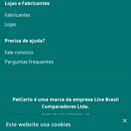
Lojas e Fabricantes
Fabricantes
Lojas
Precisa de ajuda?
Fale conosco
Perguntas frequentes
PetCerto é uma marca da empresa Line Brasil
Comparadores Ltda.
CNPJ 07.153.627/0001-21
×
Av. Paulista, 1.636 Conj. 4 Pavilhão 15 - Bela Vista - São Paulo -
Este website usa cookies
SP