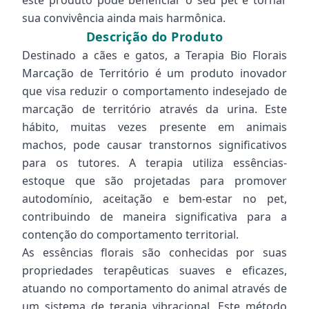
este produto pode beneficiar o seu pet e tornar
sua convivência ainda mais harmônica.
Descrição do Produto
Destinado a cães e gatos, a Terapia Bio Florais
Marcação de Território é um produto inovador
que visa reduzir o comportamento indesejado de
marcação de território através da urina. Este
hábito, muitas vezes presente em animais
machos, pode causar transtornos significativos
para os tutores. A terapia utiliza essências-
estoque que são projetadas para promover
autodomínio, aceitação e bem-estar no pet,
contribuindo de maneira significativa para a
contenção do comportamento territorial.
As essências florais são conhecidas por suas
propriedades terapêuticas suaves e eficazes,
atuando no comportamento do animal através de
um sistema de terapia vibracional. Este método