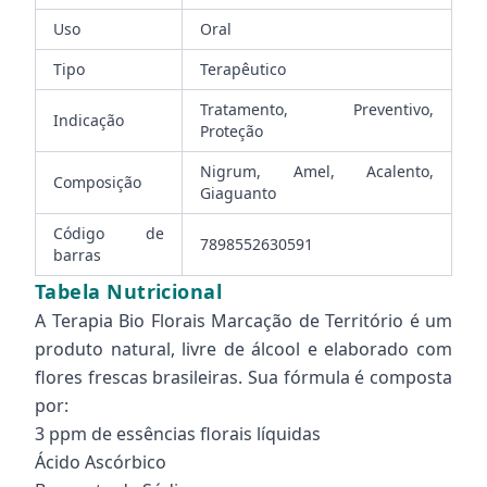
Uso
Oral
Tipo
Terapêutico
Tratamento, Preventivo,
Indicação
Proteção
Nigrum, Amel, Acalento,
Composição
Giaguanto
Código de
7898552630591
barras
Tabela Nutricional
A Terapia Bio Florais Marcação de Território é um
produto natural, livre de álcool e elaborado com
flores frescas brasileiras. Sua fórmula é composta
por:
3 ppm de essências florais líquidas
Ácido Ascórbico