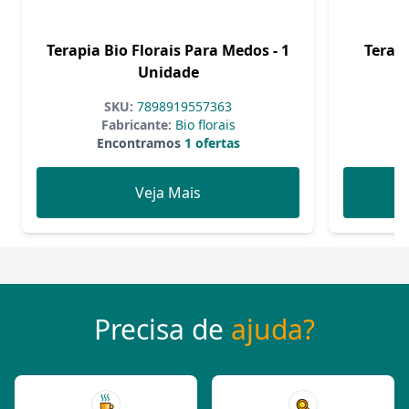
Terapia Bio Florais Para Medos - 1
Terapi
Unidade
E
SKU:
7898919557363
Fabricante:
Bio florais
Encontramos
1 ofertas
Veja Mais
Precisa de
ajuda?