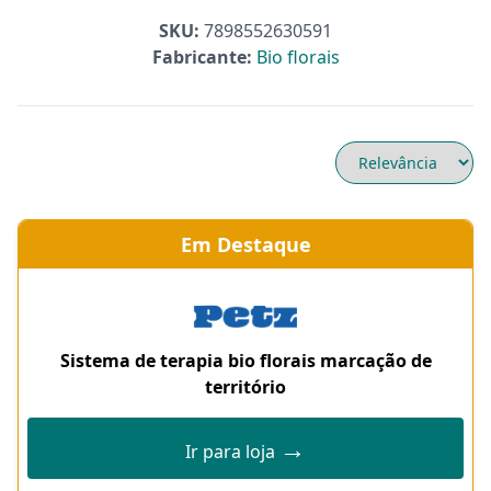
SKU:
7898552630591
Fabricante:
Bio florais
Em Destaque
Sistema de terapia bio florais marcação de
território
→
Ir para loja