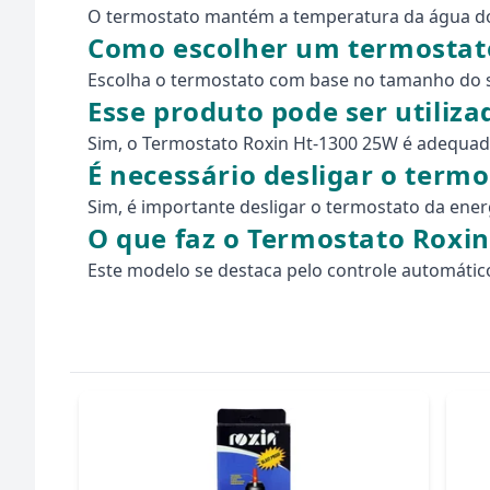
O termostato mantém a temperatura da água do 
Como escolher um termostat
Escolha o termostato com base no tamanho do se
Esse produto pode ser utiliz
Sim, o Termostato Roxin Ht-1300 25W é adequad
É necessário desligar o term
Sim, é importante desligar o termostato da ener
O que faz o Termostato Roxin
Este modelo se destaca pelo controle automático