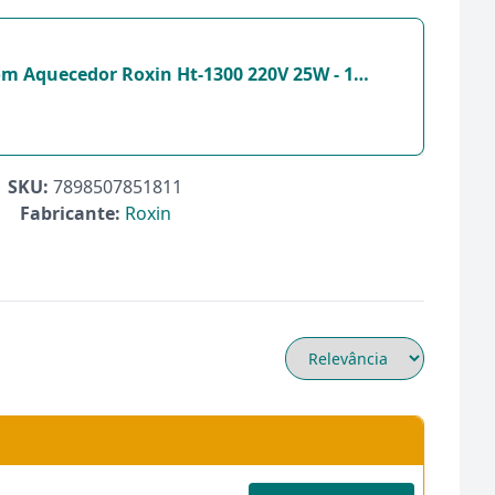
m Aquecedor Roxin Ht-1300 220V 25W - 1
Volts
SKU:
7898507851811
Fabricante:
Roxin