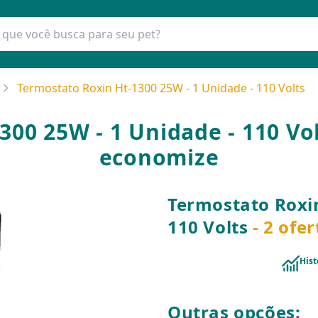
Termostato Roxin Ht-1300 25W - 1 Unidade - 110 Volts
00 25W - 1 Unidade - 110 Vo
economize
Termostato Roxin
110 Volts
- 2 ofe
Hist
Outras opções: