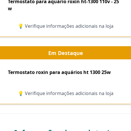
Termostato para aquário roxin ht-1300 110v - 25
w
💡 Verifique informações adicionais na loja
Em Destaque
Termostato roxin para aquários ht 1300 25w
💡 Verifique informações adicionais na loja