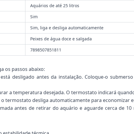
Aquários de até 25 litros
Sim
Sim, liga e desliga automaticamente
Peixes de água doce e salgada
7898507851811
ga os passos abaixo:
 está desligado antes da instalação. Coloque-o submerso
urar a temperatura desejada. O termostato indicará quand
, o termostato desliga automaticamente para economizar e
ada antes de retirar do aquário e aguarde cerca de 10 
 estabilidade térmica.