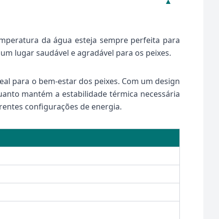
▼
emperatura da água esteja sempre perfeita para
 um lugar saudável e agradável para os peixes.
deal para o bem-estar dos peixes. Com um design
quanto mantém a estabilidade térmica necessária
erentes configurações de energia.