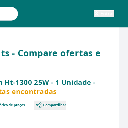
Entrar
lts - Compare ofertas e
 Ht-1300 25W - 1 Unidade -
rtas encontradas
órico de preços
Compartilhar