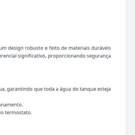
m design robusto e feito de materiais duráveis
rencial significativo, proporcionando segurança
a, garantindo que toda a água do tanque esteja
ionamento.
do termostato.