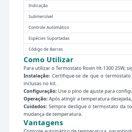
Indicação
Submersível
Controle Automático
Espécies Suportadas
Código de Barras
Como Utilizar
Para utilizar o Termostato Roxin Ht-1300 25W, si
Instalação:
Certifique-se de que o termostato
inclusas no kit.
Configuração:
Use o pino de ajuste para config
Operação:
Após atingir a temperatura desejada
Cuidados:
Sempre desligue o termostato da tom
mudança de temperatura.
Vantagens
Controle automático de temperatura, garantindo