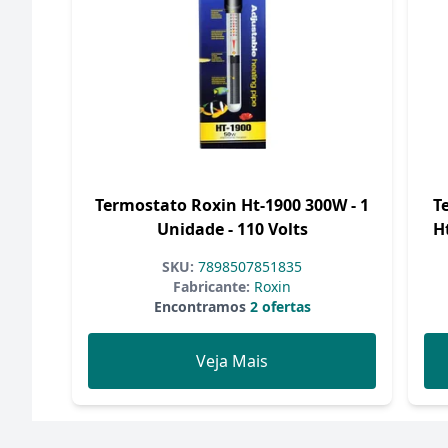
Termostato Roxin Ht-1900 300W - 1
T
Unidade - 110 Volts
H
SKU:
7898507851835
Fabricante:
Roxin
Encontramos
2 ofertas
Veja Mais