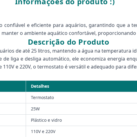
Informações do produto :)
confiável e eficiente para aquários, garantindo que a t
ra manter o ambiente aquático confortável, proporcionando
Descrição do Produto
uários de até 25 litros, mantendo a água na temperatura i
e de liga e desliga automático, ele economiza energia en
e 110V e 220V, o termostato é versátil e adequado para dif
Detalhes
Termostato
25W
Plástico e vidro
110V e 220V