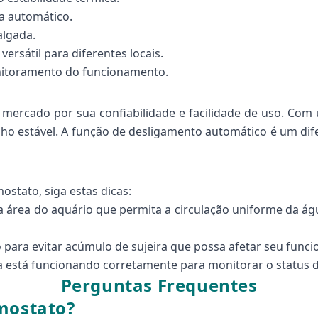
ga automático.
algada.
ersátil para diferentes locais.
onitoramento do funcionamento.
ercado por sua confiabilidade e facilidade de uso. Com u
ho estável. A função de desligamento automático é um dife
stato, siga estas dicas:
área do aquário que permita a circulação uniforme da águ
para evitar acúmulo de sujeira que possa afetar seu func
ra está funcionando corretamente para monitorar o status 
Perguntas Frequentes
rmostato?