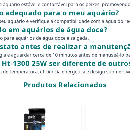
aquário estável e confortável para os peixes, promovend
o adequado para o meu aquário?
u aquário e verifique a compatibilidade com a água do rec
ado em aquários de água doce?
o para aquários de água doce e salgada.
ostato antes de realizar a manutenç
gia e aguardar cerca de 10 minutos antes de manuseá-lo pa
 Ht-1300 25W ser diferente de outro
 de temperatura, eficiência energética e design submersív
Produtos Relacionados