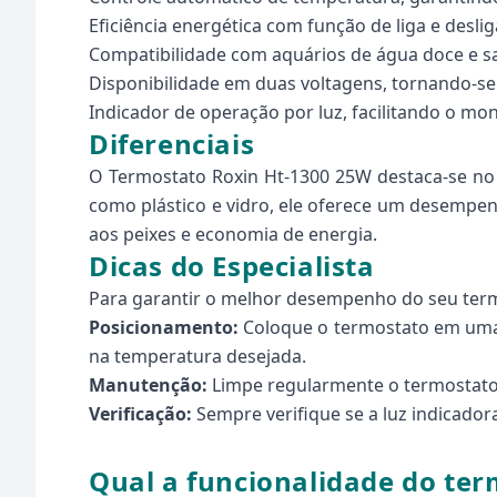
Eficiência energética com função de liga e desli
Compatibilidade com aquários de água doce e s
Disponibilidade em duas voltagens, tornando-se v
Indicador de operação por luz, facilitando o m
Diferenciais
O Termostato Roxin Ht-1300 25W destaca-se no m
como plástico e vidro, ele oferece um desempen
aos peixes e economia de energia.
Dicas do Especialista
Para garantir o melhor desempenho do seu termo
Posicionamento:
Coloque o termostato em uma 
na temperatura desejada.
Manutenção:
Limpe regularmente o termostato 
Verificação:
Sempre verifique se a luz indicado
Qual a funcionalidade do te