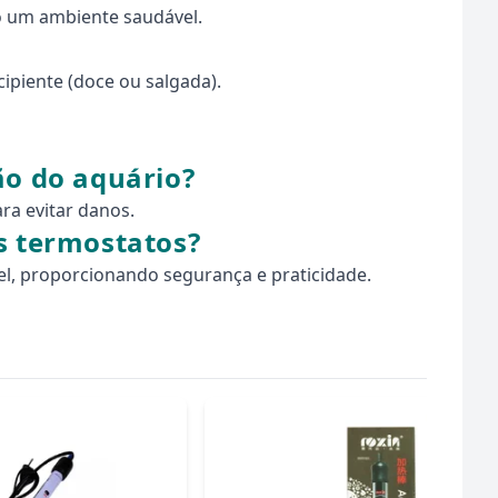
o um ambiente saudável.
ipiente (doce ou salgada).
ão do aquário?
ra evitar danos.
s termostatos?
el, proporcionando segurança e praticidade.