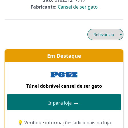
SKU:
618231217717
Fabricante:
Cansei de ser gato
Em Destaque
Túnel dobrável cansei de ser gato
→
Ir para loja
💡 Verifique informações adicionais na loja