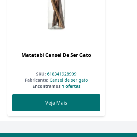
Matatabi Cansei De Ser Gato
SKU:
618341928909
Fabricante:
Cansei de ser gato
Encontramos
1 ofertas
Veja Mais