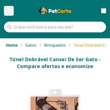
Home
Gatos
Brinquedos
Túnel Dobrável Can
Túnel Dobrável Cansei De Ser Gato -
Compare ofertas e economize