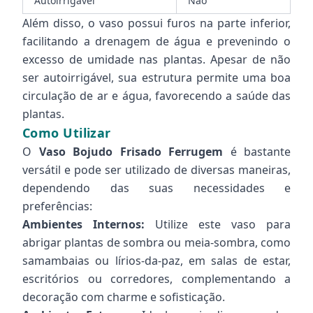
Autoirrigável
Não
Além disso, o vaso possui furos na parte inferior,
facilitando a drenagem de água e prevenindo o
excesso de umidade nas plantas. Apesar de não
ser autoirrigável, sua estrutura permite uma boa
circulação de ar e água, favorecendo a saúde das
plantas.
Como Utilizar
O
Vaso Bojudo Frisado Ferrugem
é bastante
versátil e pode ser utilizado de diversas maneiras,
dependendo das suas necessidades e
preferências:
Ambientes Internos:
Utilize este vaso para
abrigar plantas de sombra ou meia-sombra, como
samambaias ou lírios-da-paz, em salas de estar,
escritórios ou corredores, complementando a
decoração com charme e sofisticação.