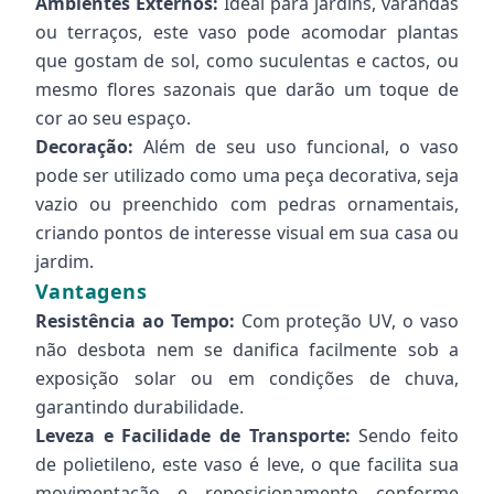
Ambientes Externos:
Ideal para jardins, varandas
ou terraços, este vaso pode acomodar plantas
que gostam de sol, como suculentas e cactos, ou
mesmo flores sazonais que darão um toque de
cor ao seu espaço.
Decoração:
Além de seu uso funcional, o vaso
pode ser utilizado como uma peça decorativa, seja
vazio ou preenchido com pedras ornamentais,
criando pontos de interesse visual em sua casa ou
jardim.
Vantagens
Resistência ao Tempo:
Com proteção UV, o vaso
não desbota nem se danifica facilmente sob a
exposição solar ou em condições de chuva,
garantindo durabilidade.
Leveza e Facilidade de Transporte:
Sendo feito
de polietileno, este vaso é leve, o que facilita sua
movimentação e reposicionamento conforme