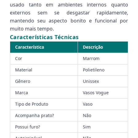
usado tanto em ambientes internos quanto
externos sem se desgastar rapidamente,
mantendo seu aspecto bonito e funcional por
muito mais tempo.
Características Técnicas
Característica
Descrição
Cor
Marrom
Material
Polietileno
Gênero
Unissex
Marca
Vasos Vogue
Tipo de Produto
Vaso
Acompanha prato?
Não
Possui furo?
Sim