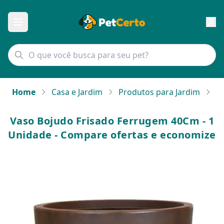
Home
Casa e Jardim
Produtos para Jardim
V
Vaso Bojudo Frisado Ferrugem 40Cm - 1
Unidade - Compare ofertas e economize